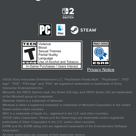
Privacy Notice
©2026 Sony Interactive Entertainment LLC."PlayStation Family Mark", "PlayStation", "PS5
logo", "PS5", "PS4 logo" and "PS4" are registered trademarks or trademarks of Sony
Interactive Entertainment Inc.
Microsoft, the XBOX Sphere mark, the Series X|S logo and XBOX Series X|S are trademarks
of the Microsoft group of companies.
Nintendo Switch is a trademark of Nintendo.
Windows is either a registered trademark or trademark of Microsoft Corporation in the United
States and/or other countries.
MAC is a trademark of Apple Inc., registered in the U.S. and other countries.
©2026 Valve Corporation. Steam and the Steam logo are trademarks and/or registered
trademarks of Valve Corporation in the U.S. and/or other countries.
ESRB and the ESRB rating icon are registered trademarks of the Entertainment Software
Association.
All other trademarks are property of their respective owners.