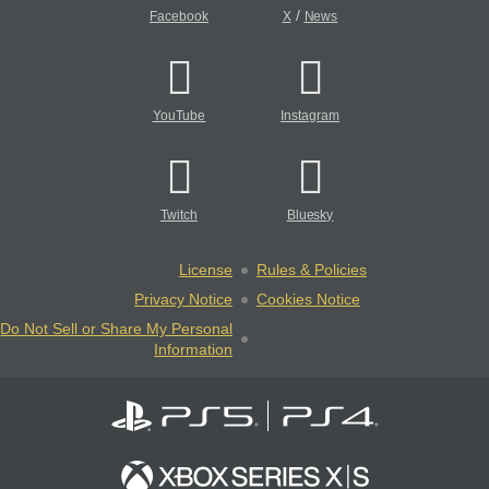
/
Facebook
X
News
YouTube
Instagram
Twitch
Bluesky
License
Rules & Policies
Privacy Notice
Cookies Notice
Do Not Sell or Share My Personal
Information