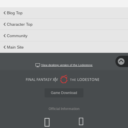
Blog Top
Character Top
Community
Main Site
View desktop version of the Lodestone
Game Download
Official Information