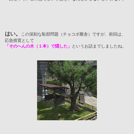
はい。
この深刻な恥部問題（チョコボ厩舎）ですが、前回は、
応急措置として
「そのへんの木（１本）で隠した」
というお話までしましたね。