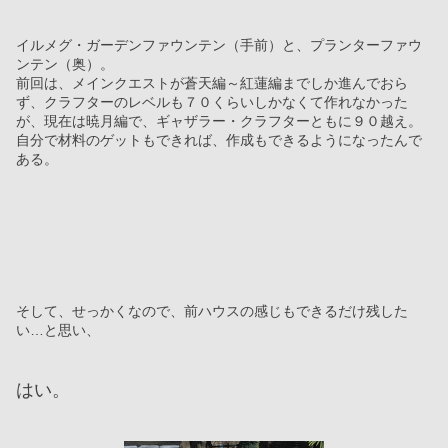
イルメグ・ガーデンファウンテン（手前）と、プランターファウ
ンテン（奥）。
前回は、メインクエストが蒼天編～紅蓮編までしか進んでおら
ず、クラフターのレベルも７０くらいしかなくて作れなかった
が、現在は暁月編で、ギャザラー・クラフターともに９０越え。
自分で材料のゲットもできれば、作成もできるようになったんで
ある。
そして、せっかくなので、前ハウスの感じもできるだけ残した
い…と思い、
はい。