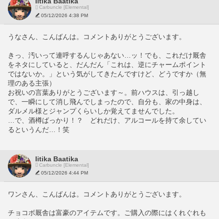
Iitika Baatika
Carbuncle [Elemental]
05/12/2026 4:38 PM
うなさん、こんばんは。コメントありがとうございます。
きっ、汚いって連呼するんじゃあない…ッ！でも、これだけ厩舎
をネタにしていると、だんだん「これは、逆にチャームポイント
ではないか。」という気がしてきたんですけど、どうですか（無
理のある主張）
お祝いの言葉ありがとうございます～。前ハウスは、引っ越し
で、一瞬にして消し飛んでしまったので、自分も、家の中身は、
ダルメル様とジャンプくらいしか覚えてませんでした。
…で、酒樽ばっかり！？　どれだけ、アルコールを持て余してい
るというんだ…！笑
Iitika Baatika
Carbuncle [Elemental]
05/12/2026 4:44 PM
ワンさん、こんばんは。コメントありがとうございます。
チョコボ厩舎は富豪のアイテムです。ご購入の際にはくれぐれも