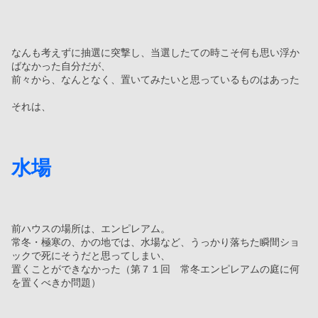
なんも考えずに抽選に突撃し、当選したての時こそ何も思い浮か
ばなかった自分だが、
前々から、なんとなく、置いてみたいと思っているものはあった
それは、
水場
前ハウスの場所は、エンピレアム。
常冬・極寒の、かの地では、水場など、うっかり落ちた瞬間ショ
ックで死にそうだと思ってしまい、
置くことができなかった（第７１回　常冬エンピレアムの庭に何
を置くべきか問題）