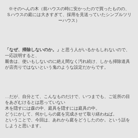
※そのへんの木（前ハウスの時に安かったので買ったものの、
Ｓハウスの庭には大きすぎて、採用を見送っていたシンプルツリ
ーハウス）
「なぜ、掃除しないのか。」
と思う人がいるかもしれないので、
一応説明すると、
厩舎は、使いもしないのに絶え間なく汚れ続け、しかも掃除道具
が店売りではないという鬼のような設定だからです。
…だが、自分とて、こんなものだけで、いつまでも、ご近所の目
をあざむけるとは思っていない
木を隠すには森の中、庭具を隠すには庭具の中。
どうにかして、何かしらの庭を完成させて取り繕わねば。
ということで、今回は、あれから庭をどうしたのか。という話を
しようと思います。