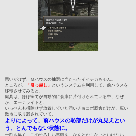
思いがけず、Ｍハウスの抽選に当たったイイチカちゃん。
ところが、
「引っ越し」
というシステムを利用して、前ハウスを
移転させてみると、
庭具は、ほぼ全てが自動的に倉庫に片付けられている中、なぜ
か、エーテライトと、
いっぺんも掃除せず放置していた汚いチョコボ厩舎だけが、広い
敷地に取り残されていて、
よりによって、前ハウスの恥部だけが丸見えとい
う、とんでもない状態に。
一刻も早く、この恐ろしい事態を、なんとかしないといけない。