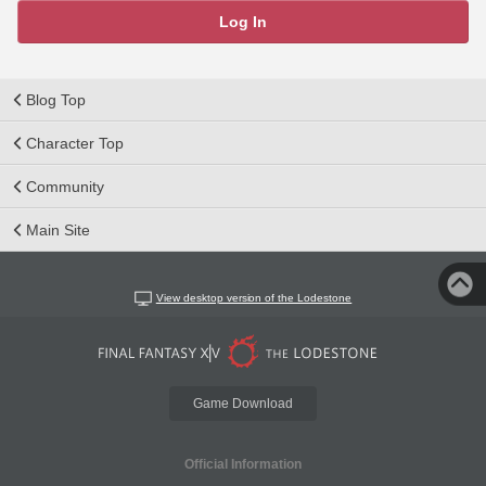
Log In
Blog Top
Character Top
Community
Main Site
View desktop version of the Lodestone
Game Download
Official Information