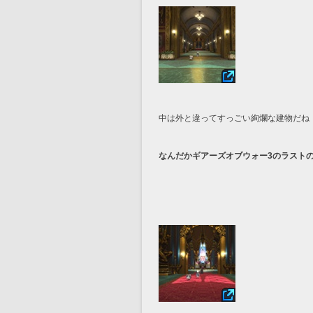
中は外と違ってすっごい絢爛な建物だね
なんだかギアーズオブウォー3のラスト