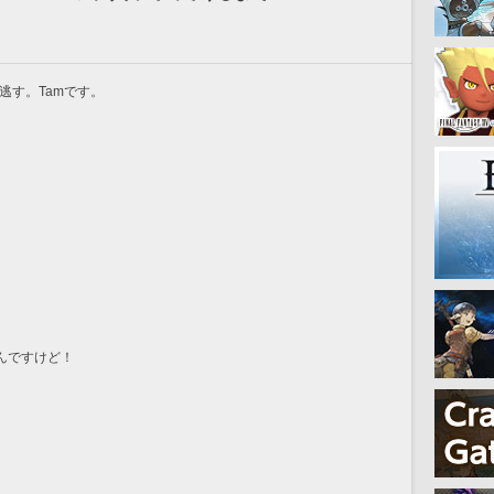
逃す。Tamです。
んですけど！