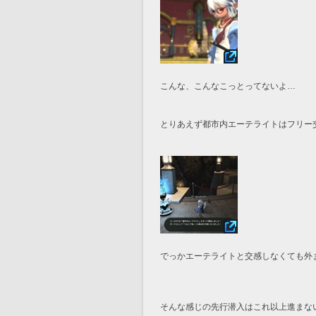
こんな、こんなこっとってないよ…
とりあえず都市内エーテライトはフリー
でっかエーテライトと交感しなくても外
そんな感じの先行潜入はこれ以上進まな