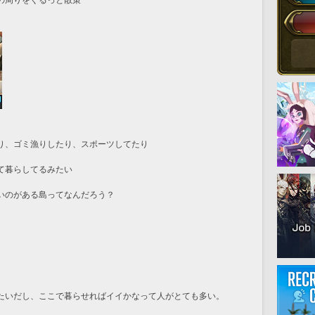
の周りをぐるっと散策
り、ゴミ漁りしたり、スポーツしてたり
て暮らしてるみたい
いのがある島ってなんだろう？
たいだし、ここで暮らせればイイかなって人がとても多い。