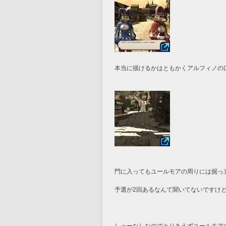
本当に描けるかはともかくアルフィノの
門に入ってもユールモアの周りには掘っ
予選が2回あるなんて聞いてないですけ