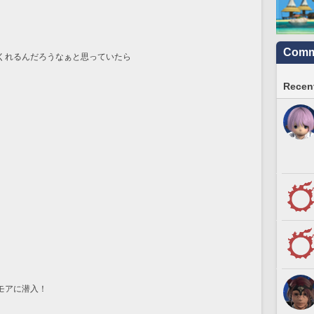
Commu
くれるんだろうなぁと思っていたら
Recent
モアに潜入！