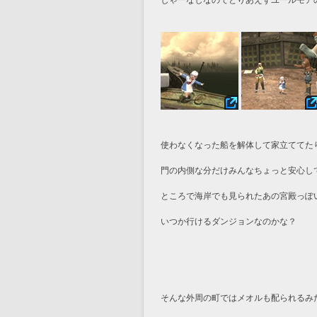
しゃーなしなのでとりあえずユールモア
使わなくなった船を解体して家立ててた
門の内側な分だけみんなちょっと安心し
ところで海岸でも見られたあの宮殿っぽ
いつか行けるダンジョンなのかな？
そんな外周の町ではメオルも配られるみ