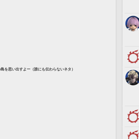
の島を思い出すよー（誰にも伝わらないネタ）