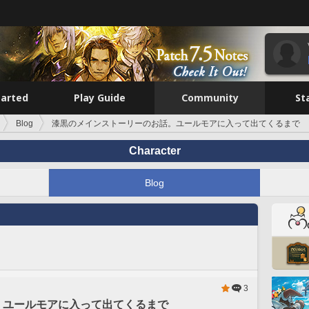
tarted
Play Guide
Community
St
Blog
漆黒のメインストーリーのお話。ユールモアに入って出てくるまで
Character
Blog
3
。ユールモアに入って出てくるまで