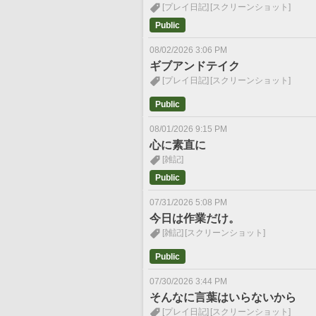
[プレイ日記]
[スクリーンショット]
Public
08/02/2026 3:06 PM
ギブアンドテイク
[プレイ日記]
[スクリーンショット]
Public
08/01/2026 9:15 PM
心に素直に
[雑記]
Public
07/31/2026 5:08 PM
今日は作業だけ。
[雑記]
[スクリーンショット]
Public
07/30/2026 3:44 PM
そんなに言葉はいらないから
[プレイ日記]
[スクリーンショット]