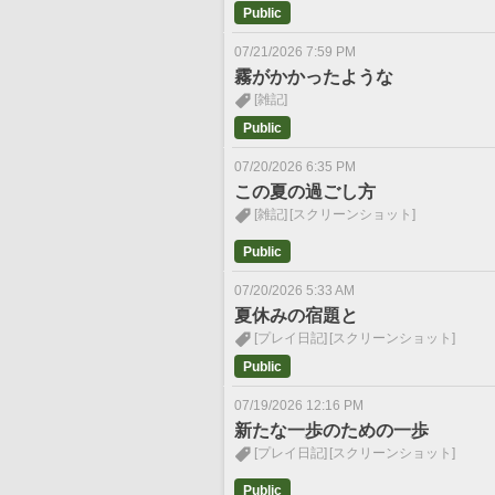
Public
07/21/2026 7:59 PM
霧がかかったような
[雑記]
Public
07/20/2026 6:35 PM
この夏の過ごし方
[雑記]
[スクリーンショット]
Public
07/20/2026 5:33 AM
夏休みの宿題と
[プレイ日記]
[スクリーンショット]
Public
07/19/2026 12:16 PM
新たな一歩のための一歩
[プレイ日記]
[スクリーンショット]
Public