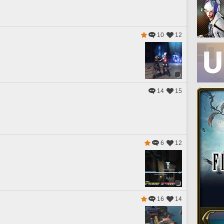
10
12
14
15
6
12
16
14