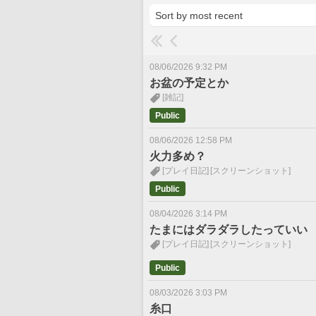
08/06/2026 9:32 PM
お盆の予定とか
[雑記]
Public
08/06/2026 12:58 PM
火力多め？
[プレイ日記]
[スクリーンショット]
Public
08/04/2026 3:14 PM
たまにはダラダラしたっていい
[プレイ日記]
[スクリーンショット]
Public
08/03/2026 3:03 PM
糸口