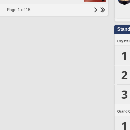
Page 1 of 15
Stand
Crystal
1
2
3
Grand 
1