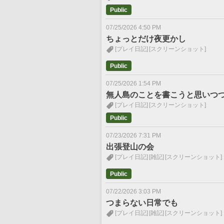
Public
07/25/2026 4:50 PM
ちょっとだけ夜更かし
[プレイ日記]
[スクリーンショット]
Public
07/25/2026 1:54 PM
無人島のことを書こうと思いつ
[プレイ日記]
[スクリーンショット]
Public
07/23/2026 7:31 PM
出張登山の会
[プレイ日記]
[雑記]
[スクリーンショット]
Public
07/22/2026 3:03 PM
つまらない日常でも
[プレイ日記]
[雑記]
[スクリーンショット]