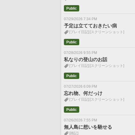
Public
07/29/2026 7:34 PM
予定は立てておきたい病
[プレイ日記]
[スクリーンショット]
Public
07/28/2026 9:55 PM
私なりの登山のお話
[プレイ日記]
[スクリーンショット]
Public
07/27/2026 6:09 PM
忘れ物、何だっけ
[プレイ日記]
[スクリーンショット]
Public
07/26/2026 7:55 PM
無人島に想いを馳せる
[雑記]