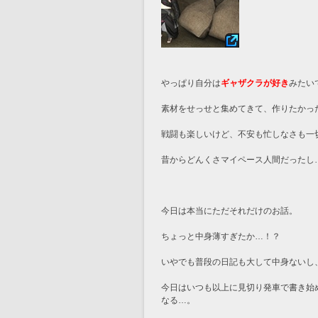
やっぱり自分は
ギャザクラが好き
みたい
素材をせっせと集めてきて、作りたかっ
戦闘も楽しいけど、不安も忙しなさも一
昔からどんくさマイペース人間だったし
今日は本当にただそれだけのお話。
ちょっと中身薄すぎたか…！？
いやでも普段の日記も大して中身ないし
今日はいつも以上に見切り発車で書き始
なる…。