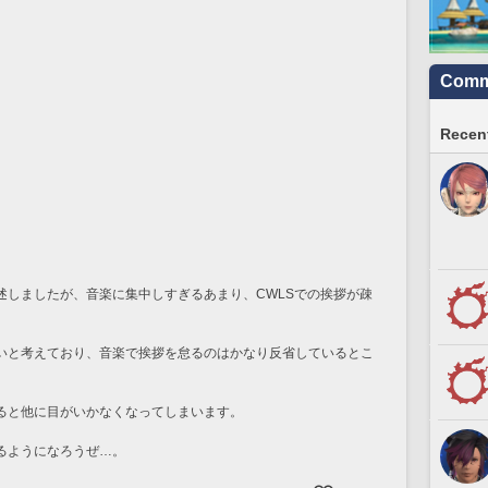
Commu
Recent
述しましたが、音楽に集中しすぎるあまり、CWLSでの挨拶が疎
いと考えており、音楽で挨拶を怠るのはかなり反省しているとこ
ると他に目がいかなくなってしまいます。
るようになろうぜ…。