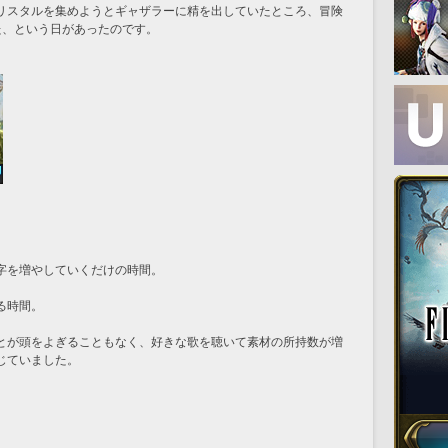
リスタルを集めようとギャザラーに精を出していたところ、冒険
た、という日があったのです。
字を増やしていくだけの時間。
る時間。
とが頭をよぎることもなく、好きな歌を聴いて素材の所持数が増
じていました。