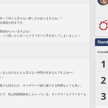
時って何とも言えない嬉しさがありますよね～！
る感覚が好きです。
類始めちゃいますよね！
」って思いから次々とクラフターに手を出してしまいました！
Stand
Crystal
1
いるときのなんとも言えない時間が好きなんですよね〜！
2
い。
喜びも好きだが、ギャザラーで掘り掘りする時間もとても良い。
3
りで、私は戦闘種族化しちゃっている。ギャザラーとクラフターも