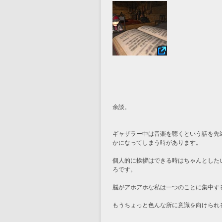
余談。
ギャザラー中は音楽を聴くという話を先
かになってしまう時があります。
個人的に挨拶はできる時はちゃんとした
ろです。
脳がアホアホな私は一つのことに集中す
もうちょっと色んな所に意識を向けられ