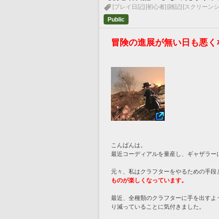
[プレイ日記]
[初心者]
[雑記]
[スクリーンシ
Public
冒険の進展が無い日も悪く
こんばんは。
最近コーディアルを量産し、ギャザラー
元々、私はクラフターをやるための手段
ものが楽しくなっています。
最近、全種類のクラフターに手を出すよ
り減っていることに気付きました。