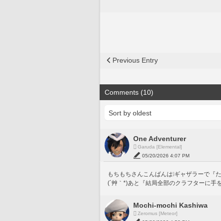
Previous Entry
Comments (10)
One Adventurer
Garuda [Elemental]
05/20/2026 4:07 PM
もちもちさんこんばんは❕ギャザラーで『
(´艸｀*)あと『結局全部のクラフターに手を
Mochi-mochi Kashiwa
Zeromus [Meteor]