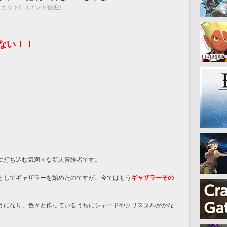
ョット]
[コメント歓迎]
ない！！
に打ち込む気満々な新人冒険者です。
としてギャザラーを始めたのですが、今ではもう
ギャザラーその
うになり、色々と作っているうちにシャードやクリスタルがかな