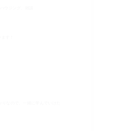
、ハウジング、雑談
います！
かりなので、一緒に学んでいけた