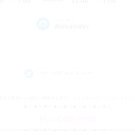
00
1:00
12:00
1:00
Weekends
Home World
Alexander
#新たな冒険に向けて楽しもう！
数ある募集から当FCに興味をお持ちくださりありがとうございます！
★☆★☆★☆★☆★☆★☆★☆★☆★☆
FC：Cozy Hub
★☆★☆★☆★☆★☆★☆★☆★☆★☆