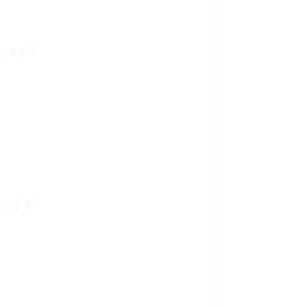
います！
ています！