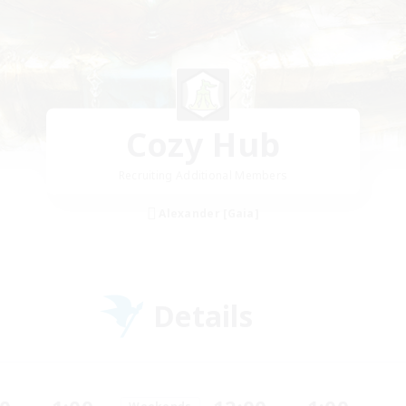
Cozy Hub
Recruiting Additional Members
Alexander [Gaia]
Details