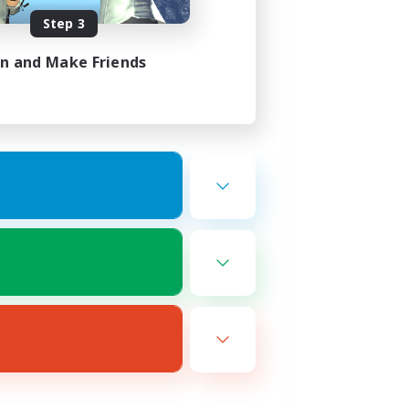
Step 3
in and Make Friends