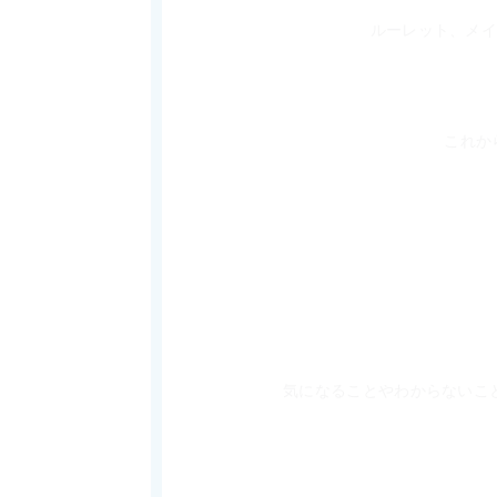
ルーレット、メイ
これか
　気になることやわからないこ