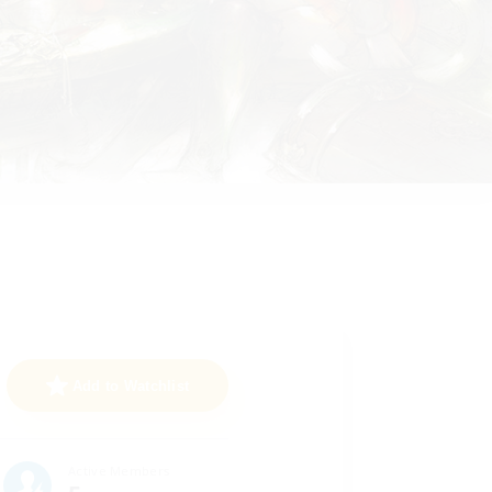
Add to Watchlist
Active Members