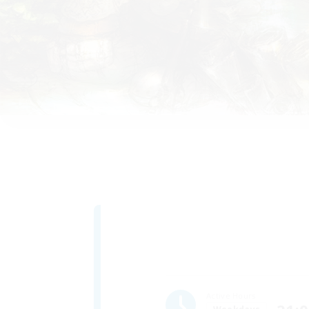
Active Hours