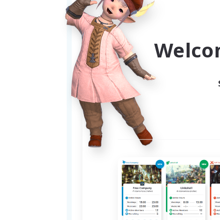
Welco
自分の好