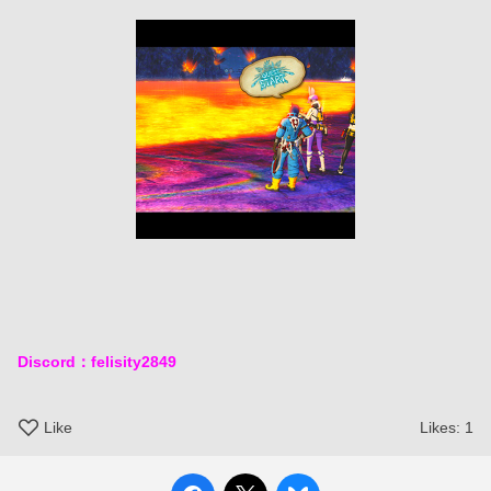
Discord：felisity2849
Like
Likes:
1