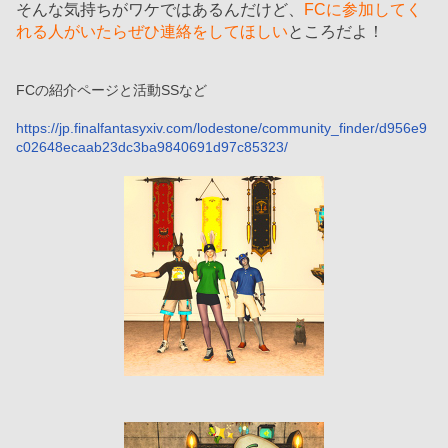
そんな気持ちがワケではあるんだけど、
FCに参加してく
れる人がいたらぜひ連絡をしてほしい
ところだよ！
FCの紹介ページと活動SSなど
https://jp.finalfantasyxiv.com/lodestone/community_finder/d956e9
c02648ecaab23dc3ba9840691d97c85323/