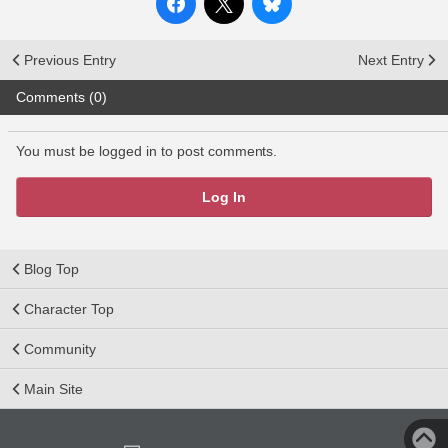
Previous Entry
Next Entry
Comments (0)
You must be logged in to post comments.
Log In
Blog Top
Character Top
Community
Main Site