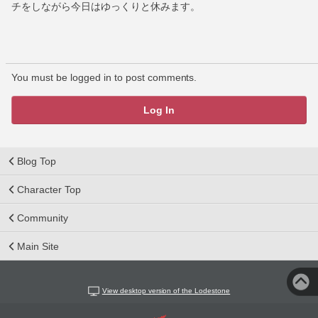
チをしながら今日はゆっくりと休みます。
You must be logged in to post comments.
Log In
Blog Top
Character Top
Community
Main Site
View desktop version of the Lodestone