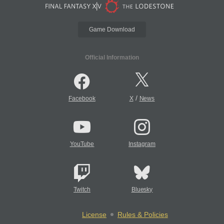
Game Download
Official Information
/
Facebook
X
News
YouTube
Instagram
Twitch
Bluesky
License
Rules & Policies