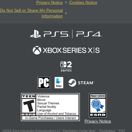
Privacy Notice
Cookies Notice
Do Not Sell or Share My Personal
Information
Privacy Notice
©2026 Sony Interactive Entertainment LLC."PlayStation Family Mark", "PlayStation", "PS5