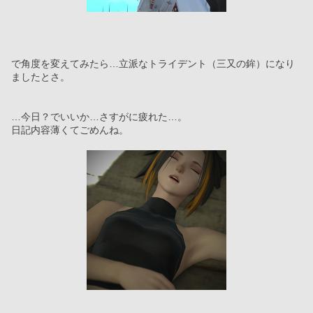
で角度を変えてみたら…立派なトライデント（三又の鉾）になり
ましたとさ。
…今日？でいいか…さすがに疲れた…。
日記内容薄くてごめんね。