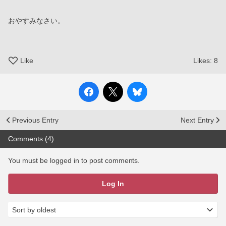
おやすみなさい。
Like
Likes:
8
Previous Entry
Next Entry
Comments (4)
You must be logged in to post comments.
Log In