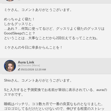
ミケさん、コメントありがとうございます。
めっちゃよく寝た！
しかもグッスリと。
…あれ？…何気に使ってるけど、グッスリよく寝たのグッスリは
GoodSleepのこと？
ということは…大事なことだから2回伝えてるってことだね。
ミケさんの今日に幸多からんことを！
Aura Link
Chocobo [Mana]
05/21/2026 12:20 AM
Shioさん、コメントありがとうございます。
Sと入力すると予測変換でお名前が筆頭に表示されている、auraの
スマホです。
睡眠はバッチリ。ココ数カ月で一番の良質なものとなりました。
ゴロゴロしてるだけだといけないので、伸びする程度のストレッ