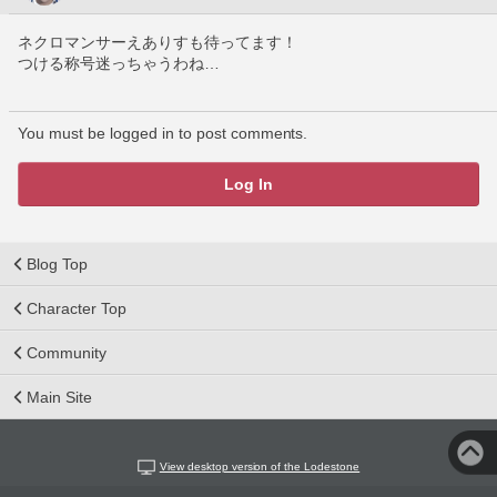
ネクロマンサーえありすも待ってます！
つける称号迷っちゃうわね…
You must be logged in to post comments.
Log In
Blog Top
Character Top
Community
Main Site
View desktop version of the Lodestone