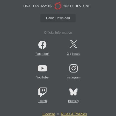
Game Download
Official Information
/
Facebook
X
News
YouTube
Instagram
Twitch
Bluesky
License
Rules & Policies