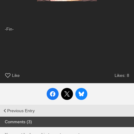
-Fin-
Like
Likes:
8
Previous Entry
Comments (3)