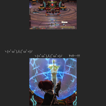
ヽ(=ﾟωﾟ)人(ﾟωﾟ=)ﾉ
　　　　　　　　　ヽ(=ﾟωﾟ)人(ﾟωﾟ=)ﾉ　　ﾔｯﾀｰｰ!!!