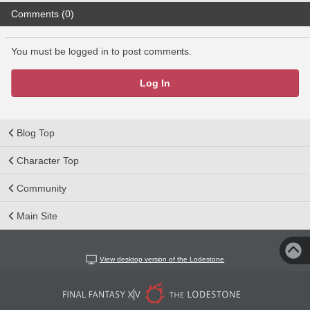
Comments (0)
You must be logged in to post comments.
Log In
Blog Top
Character Top
Community
Main Site
View desktop version of the Lodestone