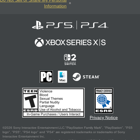
Do Not Sell or Share My Personal
Information
Privacy Notice
©2026 Sony Interactive Entertainment LLC."PlayStation Family Mark", "PlayStation", "PS5
logo", "PS5", "PS4 logo" and "PS4" are registered trademarks or trademarks of Sony
Interactive Entertainment Inc.