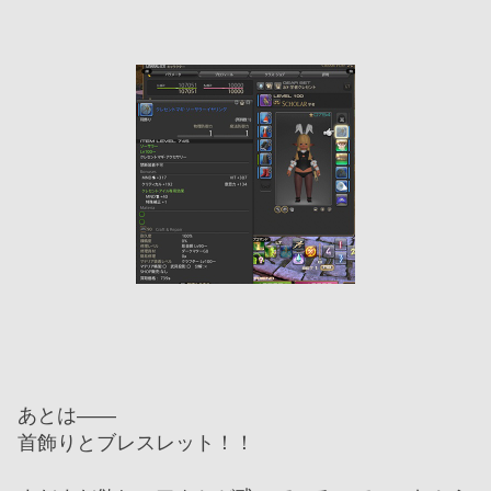
あとは――
首飾りとブレスレット！！