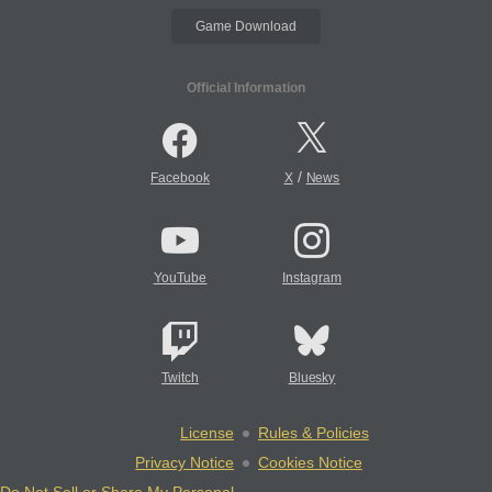
Game Download
Official Information
/
Facebook
X
News
YouTube
Instagram
Twitch
Bluesky
License
Rules & Policies
Privacy Notice
Cookies Notice