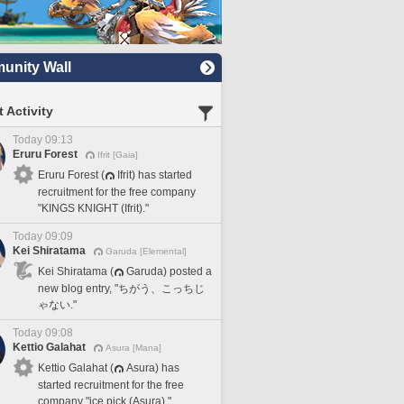
nity Wall
 Activity
Today 09:13
Eruru Forest
Ifrit [Gaia]
Eruru Forest (
Ifrit) has started
recruitment for the free company
"KINGS KNIGHT (Ifrit)."
Today 09:09
Kei Shiratama
Garuda [Elemental]
Kei Shiratama (
Garuda) posted a
new blog entry, "ちがう、こっちじ
ゃない."
Today 09:08
Kettio Galahat
Asura [Mana]
Kettio Galahat (
Asura) has
started recruitment for the free
company "ice pick (Asura)."