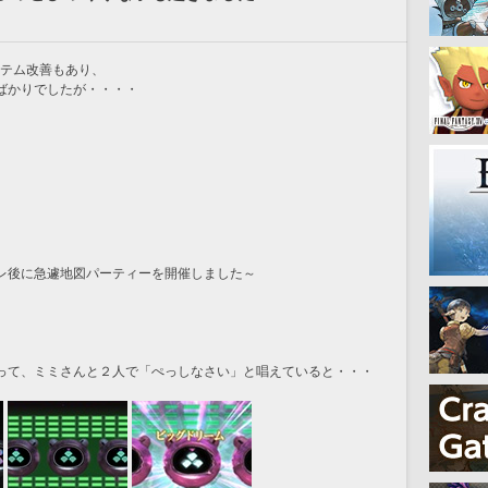
ステム改善もあり、
ばかりでしたが・・・・
レ後に急遽地図パーティーを開催しました～
って、ミミさんと２人で「ぺっしなさい」と唱えていると・・・