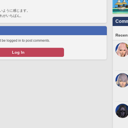
低いように感じます。
れがいちばん。
Commu
Recent
 be logged in to post comments.
Log In