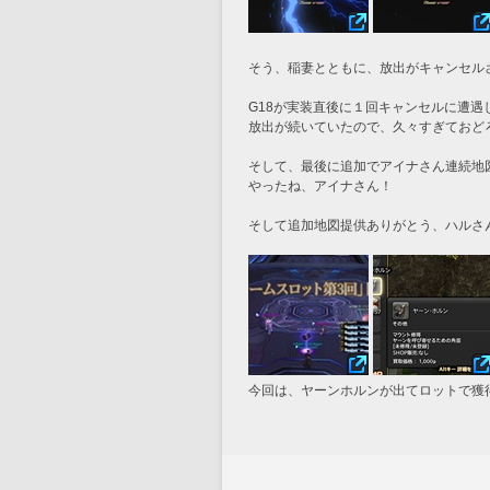
そう、稲妻とともに、放出がキャンセル
G18が実装直後に１回キャンセルに遭
放出が続いていたので、久々すぎておど
そして、最後に追加でアイナさん連続地
やったね、アイナさん！
そして追加地図提供ありがとう、ハルさ
今回は、ヤーンホルンが出てロットで獲