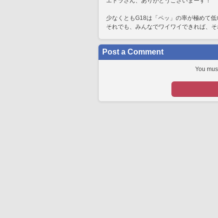
エトラさん、ありがとうございまーす！
少なくともG18は「ペッ」の率が極めて
それでも、みんなでワイワイできれば、そ
Post a Comment
You must