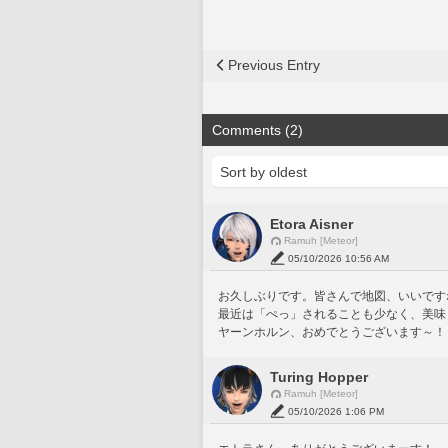
Previous Entry
Comments (2)
Etora Aisner
Ramuh [Meteor]
05/10/2026 10:56 AM
お久しぶりです。皆さんで地図、いいです
最近は「ぺっ」されることも少なく、美味
ヤーンホルン、おめでとうございます～！
Turing Hopper
Ramuh [Meteor]
05/10/2026 1:06 PM