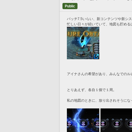
Public
パッチ7.5いらい、新コンテンツや新シ
忙しい日々が続いていて、地図も貯める
アイナさんの希望があり、みんなでのル
とりあえず、各自１個で１周。
私の地図のときに、放り出されそうにな