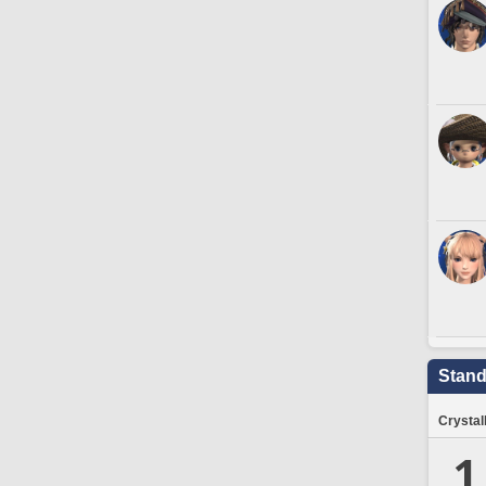
Stand
Crystal
1