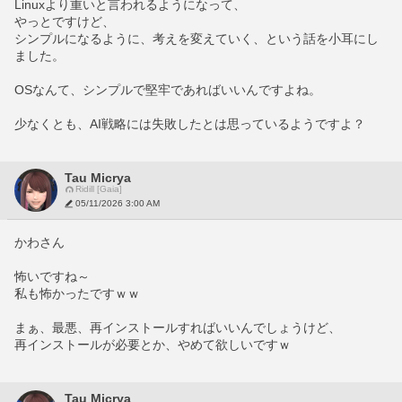
Linuxより重いと言われるようになって、
やっとですけど、
シンプルになるように、考えを変えていく、という話を小耳にし
ました。
OSなんて、シンプルで堅牢であればいいんですよね。
少なくとも、AI戦略には失敗したとは思っているようですよ？
Tau Micrya
Ridill [Gaia]
05/11/2026 3:00 AM
かわさん
怖いですね～
私も怖かったですｗｗ
まぁ、最悪、再インストールすればいいんでしょうけど、
再インストールが必要とか、やめて欲しいですｗ
Tau Micrya