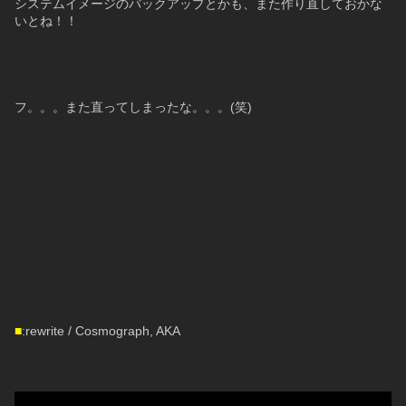
システムイメージのバックアップとかも、また作り直しておかな
いとね！！
フ。。。また直ってしまったな。。。(笑)
■
:rewrite / Cosmograph, AKA