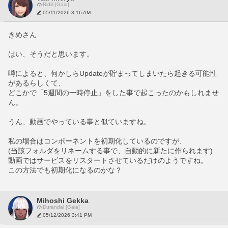
Ridill [Gaia]
05/11/2026 3:16 AM
きめさん
はい、そうだと思います。
噂によると、何かしらUpdateが貯まってしまいたら起きる可能性
があるらしくて、
どこかで「5週間の一時停止」をした事で起こったのかもしれませ
ん。
うん、動画でやっている事と似ていますね。
私の場合はコンポーネントを初期化しているのですが、
(当該フォルダをリネームする事で、自動的に新たに作られます)
動画ではサービスをリスタートさせているだけのようですね。
この方法でも初期化になるのかな？
Mihoshi Gekka
Durandal [Gaia]
05/12/2026 3:41 PM