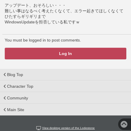
アップデート、おそろしい・・・
難しい事はなるべく考えたくなくて、エラー起きてほしくなくて
ひたすらギリギリまで
WindowsUpdateを拒否している私ですｗ
You must be logged in to post comments.
Log In
Blog Top
Character Top
Community
Main Site
View desktop version of the Lodestone