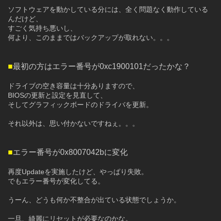
ソフトウェアを動かしている分には、全く問題なく動作している
んだけど、
すごく気持ち悪いし、
何より、このままではバックアップが取れない。。。
■
最初の方はエラー番号が0xc1900101だったかな？
ドライブの空き容量は十分ありますので、
BIOSの更新と設定を見直して、
そしてグラフィックボードのドライバを更新。
それ以外は、思い付かないですねぇ。。。
■
エラー番号が0x8007042bに変化
再度Updateを実施したけど、やっぱり失敗。
でもエラー番号が変化してる。
うーん、どうも何か不整合が出ている状態でしょうか。
一旦、綺麗にリセットが必要なのかな。