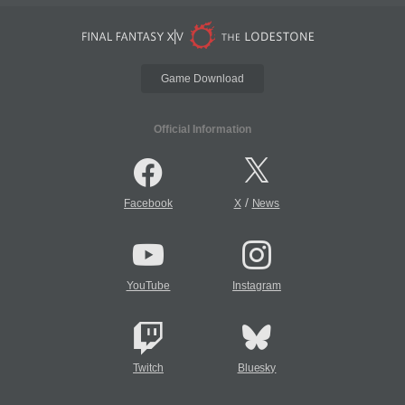
Game Download
Official Information
/
Facebook
X
News
YouTube
Instagram
Twitch
Bluesky