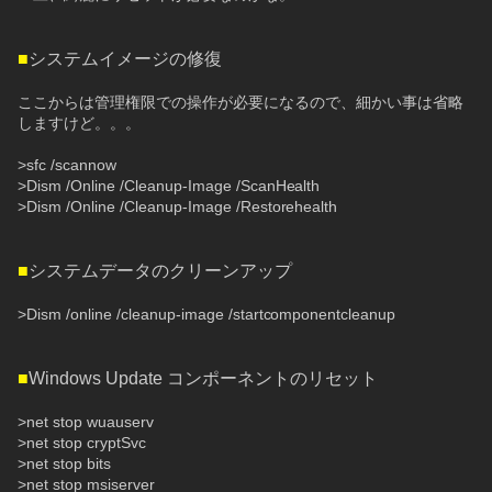
■
システムイメージの修復
ここからは管理権限での操作が必要になるので、細かい事は省略
しますけど。。。
>sfc /scannow
>Dism /Online /Cleanup-Image /ScanHealth
>Dism /Online /Cleanup-Image /Restorehealth
■
システムデータのクリーンアップ
>Dism /online /cleanup-image /startcomponentcleanup
■
Windows Update コンポーネントのリセット
>net stop wuauserv
>net stop cryptSvc
>net stop bits
>net stop msiserver