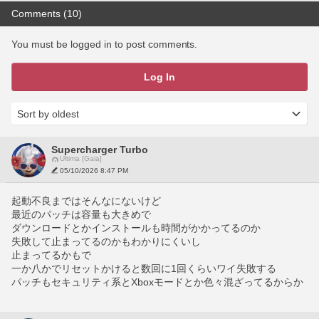
Comments (10)
You must be logged in to post comments.
Log In
Supercharger Turbo
Ultima [Gaia]
05/10/2026 8:47 PM
起動不良まではそんなにないけど
最近のパッチは容量も大きめで
ダウンロードとかインストールも時間がかかってるのか
失敗して止まってるのかもわかりにくいし
止まってるかもで
一か八かでリセットかけると数回に1回くらいワイ失敗する
パッチもセキュリティ系とXboxモードとか色々混ざってるからか