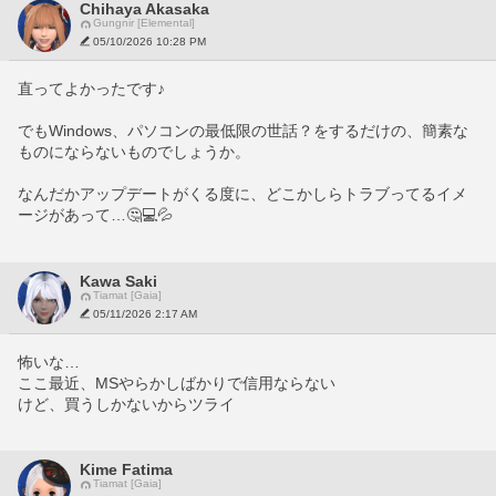
Chihaya Akasaka
Gungnir [Elemental]
05/10/2026 10:28 PM
直ってよかったです♪
でもWindows、パソコンの最低限の世話？をするだけの、簡素な
ものにならないものでしょうか。
なんだかアップデートがくる度に、どこかしらトラブってるイメ
ージがあって…🤔💻💦
Kawa Saki
Tiamat [Gaia]
05/11/2026 2:17 AM
怖いな…
ここ最近、MSやらかしばかりで信用ならない
けど、買うしかないからツライ
Kime Fatima
Tiamat [Gaia]