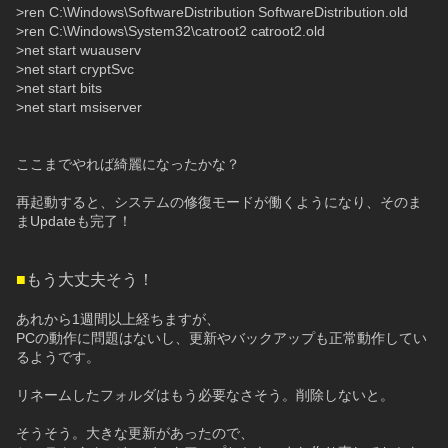
>ren C:\Windows\SoftwareDistribution SoftwareDistribution.old
>ren C:\Windows\System32\catroot2 catroot2.old
>net start wuauserv
>net start cryptSvc
>net start bits
>net start msiserver
ここまでやれば綺麗になったかな？
再起動すると、システムの修復モードが働くようになり、そのま
まUpdateも完了！
■
もう大丈夫そう！
あれから1週間以上経ちますが、
PCの動作に問題はないし、更新やバックアップも正常動作してい
るようです。
リネームしたフォルダはもう必要なさそう。削除しないと。
そうそう。大きな更新があったので、