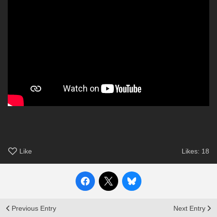
Like
Likes:
18
Previous Entry
Next Entry