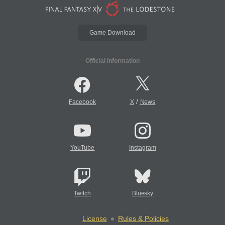
Game Download
Official Information
/
Facebook
X
News
YouTube
Instagram
Twitch
Bluesky
License
Rules & Policies