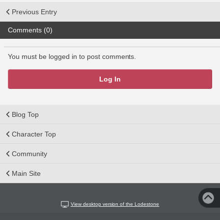
Previous Entry
Comments (0)
You must be logged in to post comments.
Log In
Blog Top
Character Top
Community
Main Site
View desktop version of the Lodestone