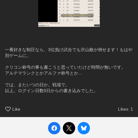
一番好きな制圧なら、3位負け試合でも沢山敵が倒せます！もはや
別ゲームに。
クリコン称号の事も書こうと思っていたけど時間が無いです。
アルテマランクとかアルファ称号とか…
では、またいつの日か。戦場で。
以上。ログイン日数0日からの書き込みでした。
Like
Likes:
1