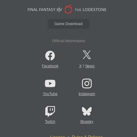
Game Download
Official Information
/
Facebook
X
News
YouTube
Instagram
Twitch
Bluesky