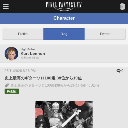
Character
Profile
Blog
Events
High Roller
Kurt Lennon
Fenrir [Gaia]
05/11/2026 6:16 PM
0
史上最高のギターソロ100選 38位から19位
[史上最高のギターソロ100選]
[38位から19位]
[RollingStone]
Public