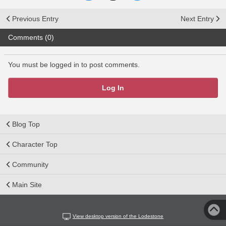
Previous Entry
Next Entry
Comments (0)
You must be logged in to post comments.
Log In
Blog Top
Character Top
Community
Main Site
View desktop version of the Lodestone