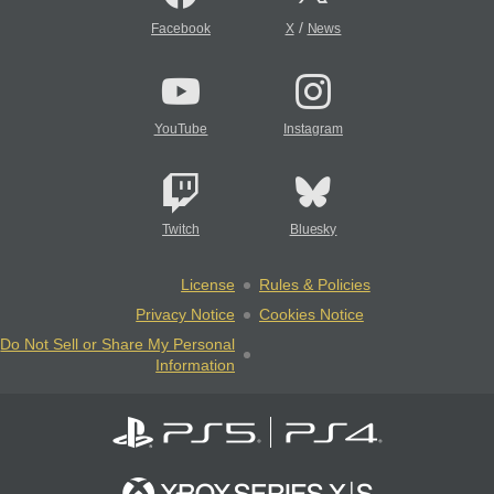
/
Facebook
X
News
YouTube
Instagram
Twitch
Bluesky
License
Rules & Policies
Privacy Notice
Cookies Notice
Do Not Sell or Share My Personal
Information