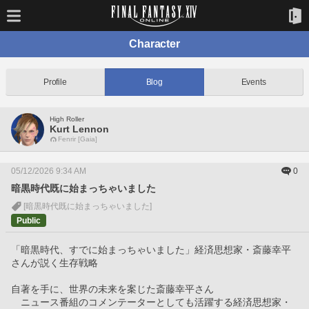
Character
Profile
Blog
Events
High Roller
Kurt Lennon
Fenrir [Gaia]
05/12/2026 9:34 AM
0
暗黒時代既に始まっちゃいました
[暗黒時代既に始まっちゃいました]
Public
「暗黒時代、すでに始まっちゃいました」経済思想家・斎藤幸平
さんが説く生存戦略
自著を手に、世界の未来を案じた斎藤幸平さん
　ニュース番組のコメンテーターとしても活躍する経済思想家・