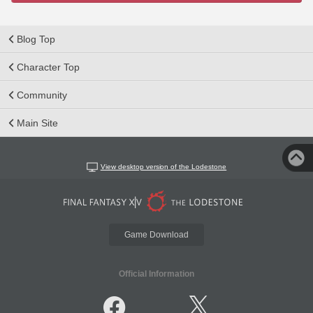
Blog Top
Character Top
Community
Main Site
View desktop version of the Lodestone
Game Download
Official Information