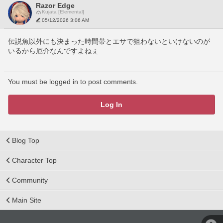
Razor Edge
Kujata [Elemental]
05/12/2026 3:06 AM
伝説魚以外にも決まった時間帯とエサで狙わないといけないのが
いるから厄介なんですよねぇ
You must be logged in to post comments.
Log In
Blog Top
Character Top
Community
Main Site