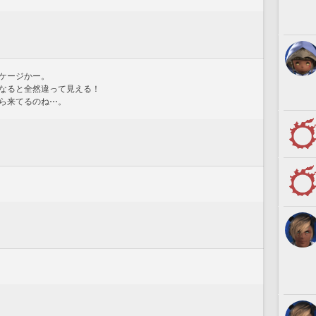
ケージかー。
なると全然違って見える！
ら来てるのね⋯。