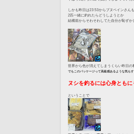
しかも昨日は23:53からブヌペインさん
2匹一緒に釣れたらどうしようとか
結構前からそわそわしてた自分が恥ずかしい(
世界から色が消えてしまうくらい昨日の
でもこのパッケージって高級感あるような気もす
ヌシを釣るには心身ともに
ということで