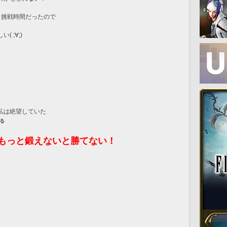
も挑戦時間だったので
 ;∀;)
私は絶望していた
る
もっと鍛えないと勝てない！