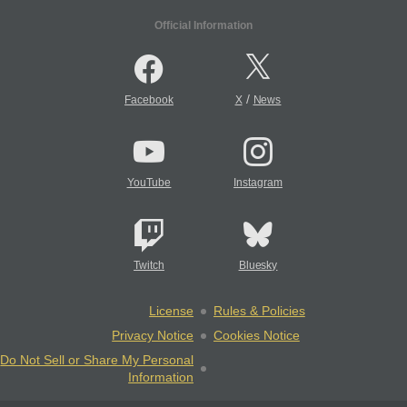
Official Information
/
Facebook
X
News
YouTube
Instagram
Twitch
Bluesky
License
Rules & Policies
Privacy Notice
Cookies Notice
Do Not Sell or Share My Personal
Information