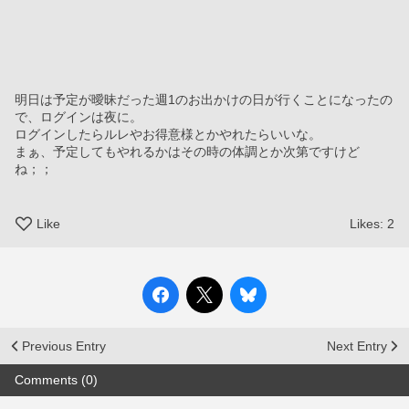
明日は予定が曖昧だった週1のお出かけの日が行くことになったの
で、ログインは夜に。
ログインしたらルレやお得意様とかやれたらいいな。
まぁ、予定してもやれるかはその時の体調とか次第ですけど
ね；；
Like
Likes:
2
Previous Entry
Next Entry
Comments (0)