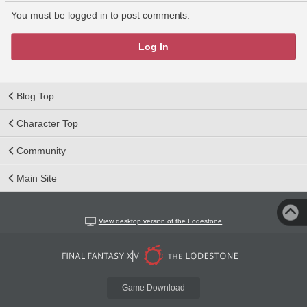
You must be logged in to post comments.
Log In
Blog Top
Character Top
Community
Main Site
View desktop version of the Lodestone
Game Download