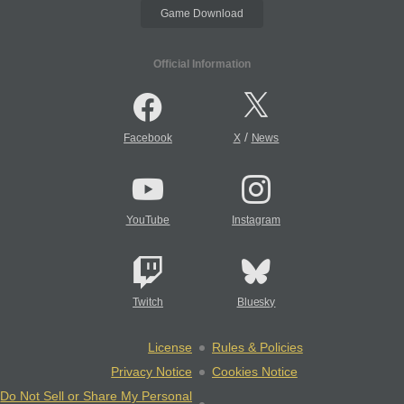
Game Download
Official Information
/
Facebook
X
News
YouTube
Instagram
Twitch
Bluesky
License
Rules & Policies
Privacy Notice
Cookies Notice
Do Not Sell or Share My Personal