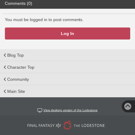
Comments (0)
You must be logged in to post comments.
Log In
Blog Top
Character Top
Community
Main Site
View desktop version of the Lodestone