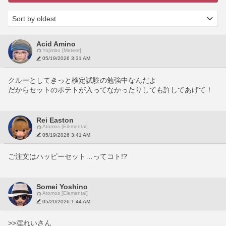
Acid Amino
Yojimbo [Meteor]
05/19/2026 3:31 AM
クルーとしてきっと検定試験の勉強中なんだよ
だからセットのポテトが入ってなかったりしても許してあげて！
Rei Easton
Atomos [Elemental]
05/19/2026 3:41 AM
ご注文はハッピーセット…ってコト!?
Somei Yoshino
Atomos [Elemental]
05/20/2026 1:44 AM
>>👏れいさん