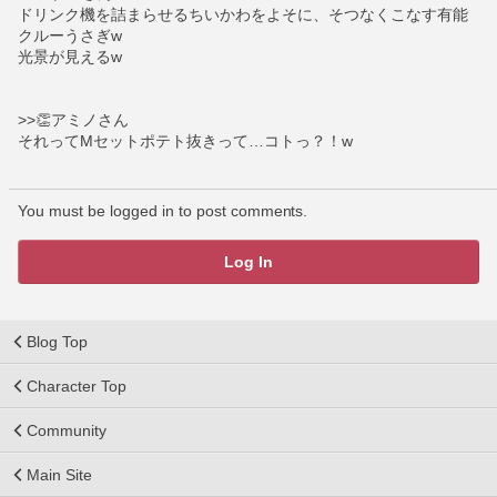
ドリンク機を詰まらせるちいかわをよそに、そつなくこなす有能
クルーうさぎw
光景が見えるw
>>👏アミノさん
それってMセットポテト抜きって…コトっ？！w
You must be logged in to post comments.
Log In
Blog Top
Character Top
Community
Main Site