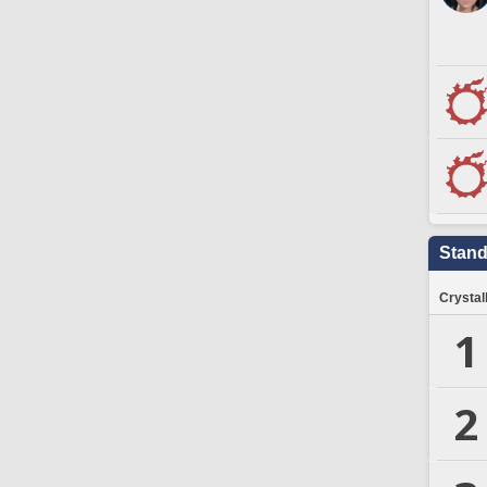
Stand
Crystal
1
2