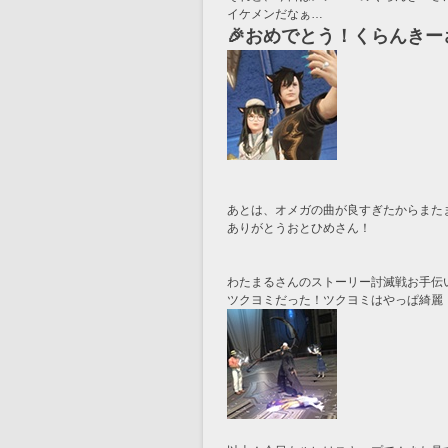
イケメンだなぁ…
🎉おめでとう！くらんきー
あとは、オメガの曲が良すぎたからまた
ありがとうおとひめさん！
わたまるさんのストーリー討滅戦お手伝
ツクヨミだった！ツクヨミはやっぱ綺麗