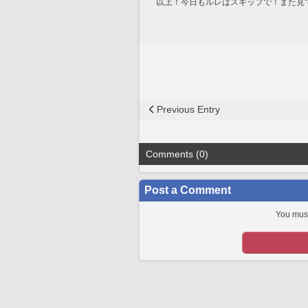
以上！今日もルレはスキップで！また見
Previous Entry
Comments (0)
Post a Comment
You must