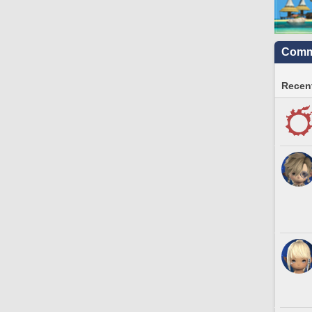
Commu
Recent