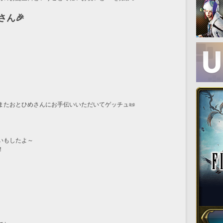
さん🎉
またおとひめさんにお手伝いいただいてゲッチュ📜
いもしたよ～
！