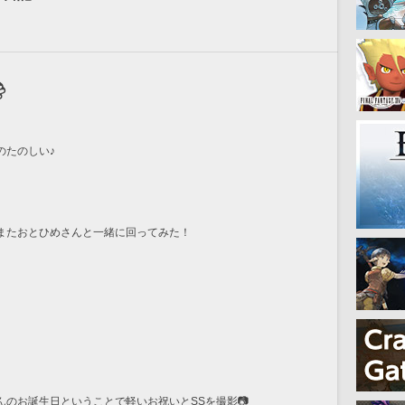

のたのしい♪
またおとひめさんと一緒に回ってみた！
のお誕生日ということで軽いお祝いとSSを撮影📷