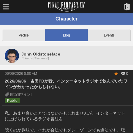
Character
Profile
Blog
Events
John Oldstoneface
Aegis [Elemental]
06/06/2026 8:00 AM
0
2026/06/06 吉田PDが昔、インターネットラジオで飲んでいたワ
インが分かったかもしれない。
[雑記]
[ワイン]
Public
私、あまり良いことではないかもしれませんが、インターネット
に上げられているラジオ番組を
聴くのが趣味で、それが合法でもグレーゾーンでも違法でも、聴