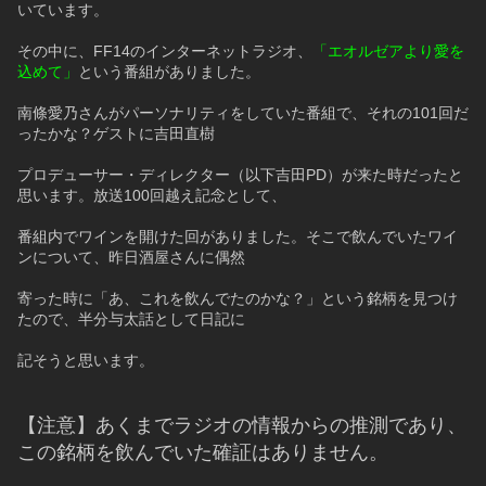
いています。
その中に、FF14のインターネットラジオ、
「エオルゼアより愛を
込めて」
という番組がありました。
南條愛乃さんがパーソナリティをしていた番組で、それの101回だ
ったかな？ゲストに吉田直樹
プロデューサー・ディレクター（以下吉田PD）が来た時だったと
思います。放送100回越え記念として、
番組内でワインを開けた回がありました。そこで飲んでいたワイ
ンについて、昨日酒屋さんに偶然
寄った時に「あ、これを飲んでたのかな？」という銘柄を見つけ
たので、半分与太話として日記に
記そうと思います。
【注意】あくまでラジオの情報からの推測であり、
この銘柄を飲んでいた確証はありません。