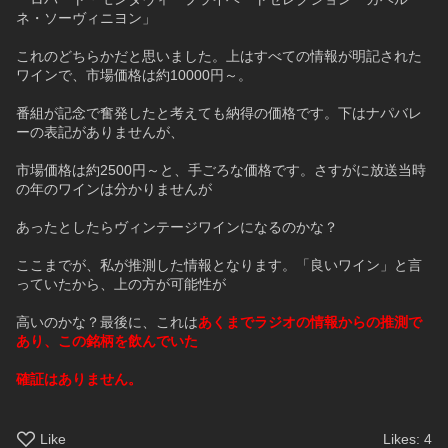
ネ・ソーヴィニヨン」
これのどちらかだと思いました。上はすべての情報が明記された
ワインで、市場価格は約10000円～。
番組が記念で奮発したと考えても納得の価格です。下はナパバレ
ーの表記がありませんが、
市場価格は約2500円～と、手ごろな価格です。さすがに放送当時
の年のワインは分かりませんが
あったとしたらヴィンテージワインになるのかな？
ここまでが、私が推測した情報となります。「良いワイン」と言
っていたから、上の方が可能性が
高いのかな？最後に、これは
あくまでラジオの情報からの推測で
あり、この銘柄を飲んでいた
確証はありません。
Like
Likes:
4