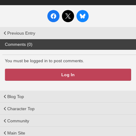
Previous Entry
Comments (0)
You must be logged in to post comments.
Log In
Blog Top
Character Top
Community
Main Site