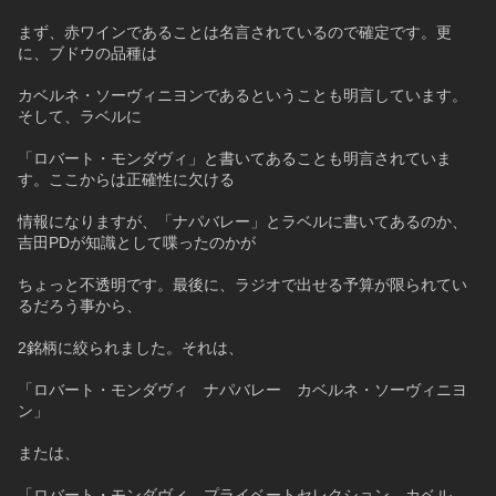
まず、赤ワインであることは名言されているので確定です。更
に、ブドウの品種は
カベルネ・ソーヴィニヨンであるということも明言しています。
そして、ラベルに
「ロバート・モンダヴィ」と書いてあることも明言されていま
す。ここからは正確性に欠ける
情報になりますが、「ナパバレー」とラベルに書いてあるのか、
吉田PDが知識として喋ったのかが
ちょっと不透明です。最後に、ラジオで出せる予算が限られてい
るだろう事から、
2銘柄に絞られました。それは、
「ロバート・モンダヴィ　ナパバレー　カベルネ・ソーヴィニヨ
ン」
または、
「ロバート・モンダヴィ　プライベートセレクション　カベル