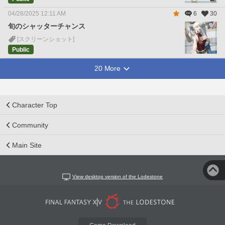
04/28/2025 12:11 AM
6
30
旬のシャッターチャンス
[スクリーンショット]
Public
20 More
Character Top
Community
Main Site
View desktop version of the Lodestone