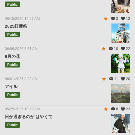
Public
08/15/2025 12:21 AM
3
13
2025紅蓮祭
Public
06/08/2025 5:51 AM
10
22
6月の花
Public
06/01/2025 8:33 AM
11
20
アイル
Public
05/25/2025 10:53 AM
8
23
日が過ぎるのが はやくて
Public