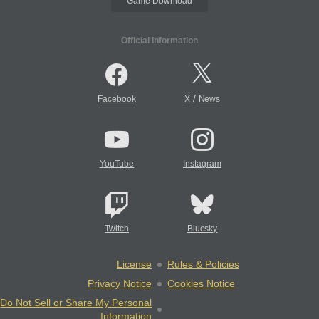
Game Download
Official Information
/
Facebook
X
News
YouTube
Instagram
Twitch
Bluesky
License
Rules & Policies
Privacy Notice
Cookies Notice
Do Not Sell or Share My Personal
Information