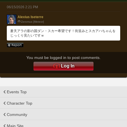
06/15/2026 2:21 PM
Alexius Iseterre
Zeromus [Meteor]
蒼天アラの影の国ダン・スカー希望です！街並みとスカアハちゃんを
じっくり見たいですｗ
You must be logged in to post comments.
Log In
Events Top
Character Top
Community
Main Site