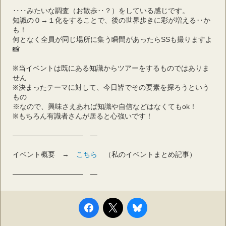
‥‥みたいな調査（お散歩‥？）をしている感じです。
知識の０→１化をすることで、後の世界歩きに彩が増える‥か
も！
何となく全員が同じ場所に集う瞬間があったらSSも撮りますよ
📸
※当イベントは既にある知識からツアーをするものではありま
せん
※決まったテーマに対して、今日皆でその要素を探ろうという
もの
※なので、興味さえあれば知識や自信などはなくてもok！
※もちろん有識者さんが居ると心強いです！
――――――――――　―
イベント概要　→　
こちら
　（私のイベントまとめ記事）
――――――――――　―