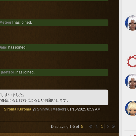
[Meteor]
has joined.
Gaia]
has joined.
 [Meteor]
has joined.
てしまいました。
ご都合よろしければよろしいお願いします。
Siroma Kuroma
Shinryu [Meteor]
01/15/2025 8:59 AM
Displaying
1
-
5
of
5
1