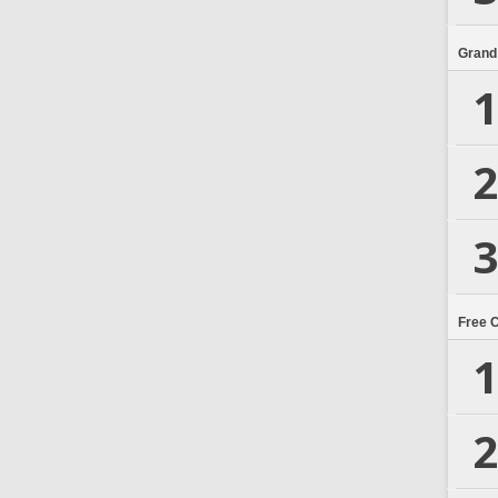
Grand
1
2
3
Free 
1
2