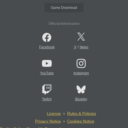
Game Download
Official Information
/
Facebook
X
News
YouTube
Instagram
Twitch
Bluesky
License
Rules & Policies
Privacy Notice
Cookies Notice