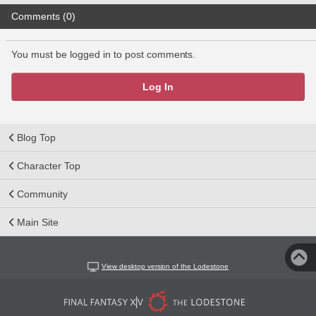
Comments (0)
You must be logged in to post comments.
Log In
Blog Top
Character Top
Community
Main Site
View desktop version of the Lodestone