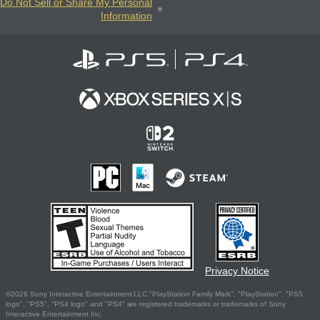
Do Not Sell or Share My Personal
Information
Privacy Notice
©2026 Sony Interactive Entertainment LLC."PlayStation Family Mark", "PlayStation", "PS5
logo", "PS5", "PS4 logo" and "PS4" are registered trademarks or trademarks of Sony
Interactive Entertainment Inc.