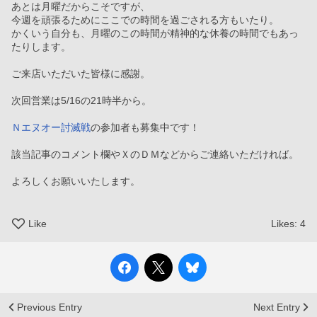
あとは月曜だからこそですが、
今週を頑張るためにここでの時間を過ごされる方もいたり。
かくいう自分も、月曜のこの時間が精神的な休養の時間でもあっ
たりします。
ご来店いただいた皆様に感謝。
次回営業は5/16の21時半から。
Ｎエヌオー討滅戦
の参加者も募集中です！
該当記事のコメント欄やＸのＤＭなどからご連絡いただければ。
よろしくお願いいたします。
Like
Likes:
4
Previous Entry
Next Entry