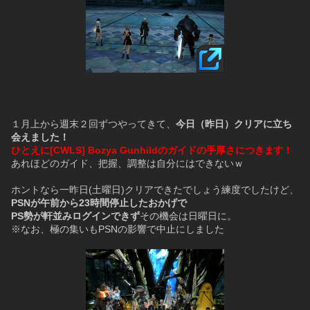
１月上から週末２回ずつやってきて、
今日（昨日）クリアに立ち
会えました！
ひとえに[CWLS] Bozya Gunhildのガイドの手厚さにつきます！
あれほどのガイド、把握、調整は自分にはできないｗ
ホントなら一昨日(土曜日)クリアできたでしょう練度でしたけど、
PSNが午前から23時間停止したおかげで
PS勢が軒並みログインできず
その機会は日曜日に。
※なお、極の集いもPSNの影響で中止にしました