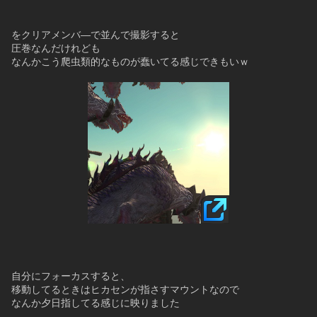
をクリアメンバ―で並んで撮影すると
圧巻なんだけれども
なんかこう爬虫類的なものが蠢いてる感じできもいｗ
自分にフォーカスすると、
移動してるときはヒカセンが指さすマウントなので
なんか夕日指してる感じに映りました