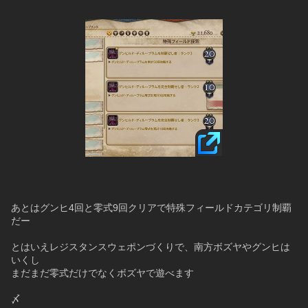
あとはグンヒ4回と零式9回クリアで特殊フィールドカテゴリ制覇
だー
とはいえレジスタンスウェポンづくりで、南方ボズヤやグンヒは
いくし
まだまだ零式だけでなくボズヤで遊べます
〆