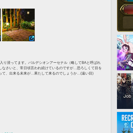
に入り浸ってます。バルデシオンアーセナル（略してBAと呼ばれ
しなさいと、常日頃言われ続けているのですが…恐ろしくて目を
って、出来る未来が…果たして来るのでしょうか…(遠い目)