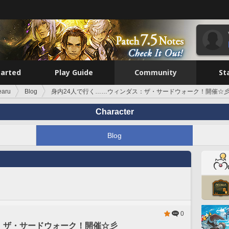
tarted
Play Guide
Community
St
earu
Blog
身内24人で行く……ウィンダス：ザ・サードウォーク！開催☆
Character
Blog
0
：ザ・サードウォーク！開催☆彡