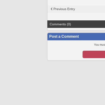
Previous Entry
Comments (0)
Post a Comment
You must