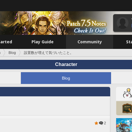
tarted
Play Guide
Community
St
n
Blog
設置数が増えて気づいたこと。
Character
Blog
2