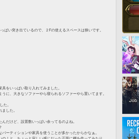
いっぱい突き出ているので、２Fの使えるスペースは狭いです。
家具をいっぱい取り入れてみました。
ように、大きなソファーやら寝られるソファーやら置いてます。
ました。
れました。
たんだけど、設置数いっぱい余ってるのよね。
？
なパーティションや家具を使うことが多かったからかなぁ。
いの！と、ちょっと寂しい感じだった正面に棚を作ってみたり。