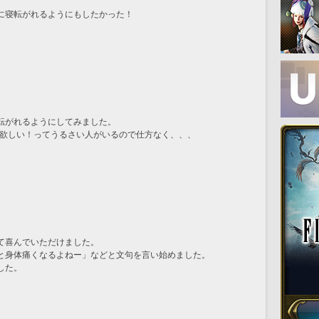
に寝転がれるようにもしたかった！
転がれるようにしてみました。
が欲しい！ってうるさい人がいるので仕方なく、、、
て喜んでいただけました。
と身体痛くなるよねー」などと文句を言い始めました。
した。