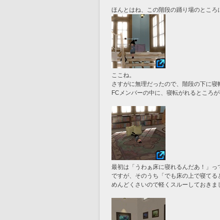
ほんとはね、この階段の踊り場のところ
ここね。
さすがに無理だったので、階段の下に寝
FCメンバーの中に、寝転がれるところ
最初は「うわぁ床に寝れるんだあ！」っ
ですが、そのうち「でも床の上で寝てる
めんどくさいので軽くスルーしておきま