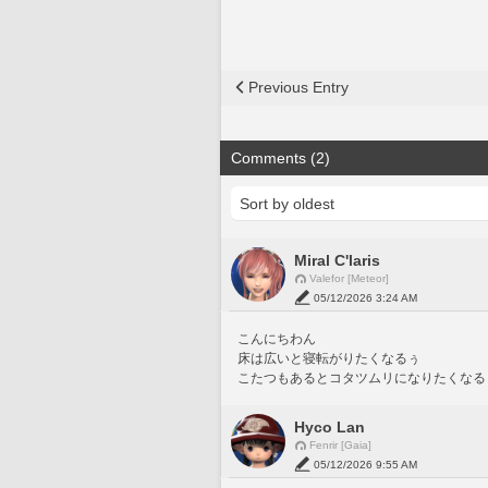
Previous Entry
Comments (2)
Miral C'laris
Valefor [Meteor]
05/12/2026 3:24 AM
こんにちわん
床は広いと寝転がりたくなるぅ
こたつもあるとコタツムリになりたくなる
Hyco Lan
Fenrir [Gaia]
05/12/2026 9:55 AM