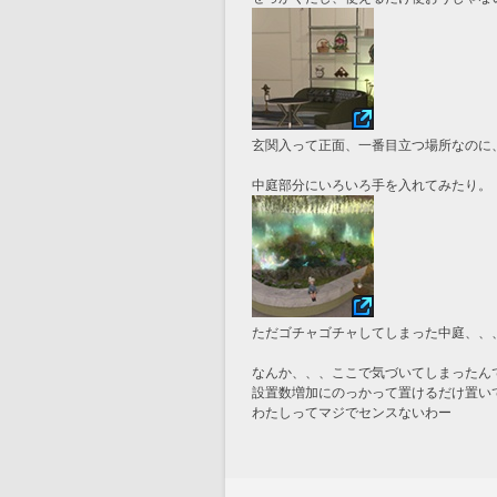
玄関入って正面、一番目立つ場所なのに
中庭部分にいろいろ手を入れてみたり。
ただゴチャゴチャしてしまった中庭、、
なんか、、、ここで気づいてしまったん
設置数増加にのっかって置けるだけ置い
わたしってマジでセンスないわー