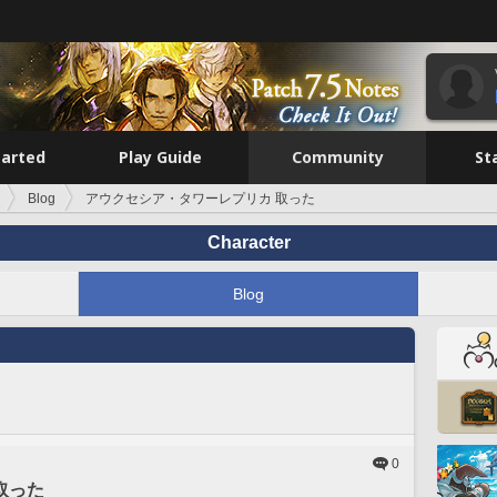
tarted
Play Guide
Community
St
Blog
アウクセシア・タワーレプリカ 取った
Character
Blog
0
取った