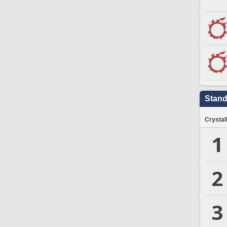
Stand
Crystal
1
2
3