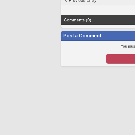
Previous Entry
Comments (0)
Post a Comment
You must