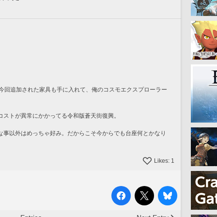
、今回追加された家具も手に入れて、俺のコスモエクスプローラー
コストが異常にかかってる令和版蒼天街復興。
な事以外はめっちゃ好み。だからこそ今からでも台座何とかなり
Likes:
1