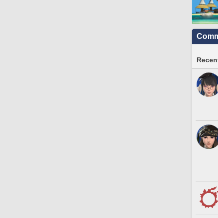
Commu
Recent