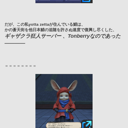
だが、この私yotta zettaが住んでいる鯖は、
かの蒼天街を他日本鯖の追随を許さぬ速度で復興し尽くした、
ギャザクラ狂人サーバー 、Tonberryなのであった
――――
＝＝＝＝＝＝＝＝