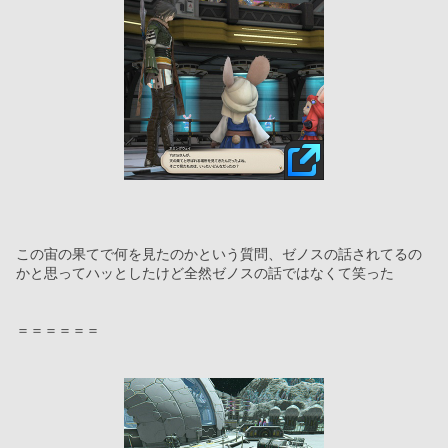
この宙の果てで何を見たのかという質問、ゼノスの話されてるの
かと思ってハッとしたけど全然ゼノスの話ではなくて笑った
＝＝＝＝＝＝