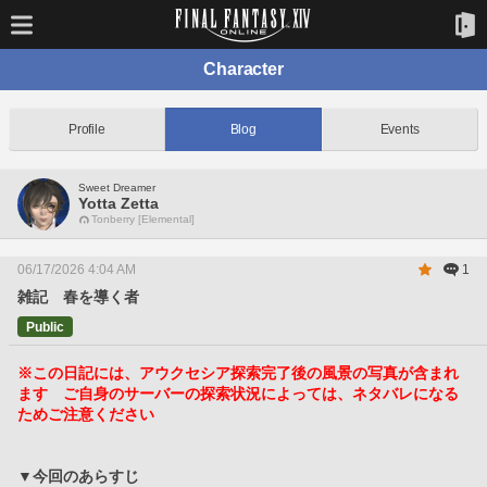
Character
Profile
Blog
Events
Sweet Dreamer
Yotta Zetta
Tonberry [Elemental]
06/17/2026 4:04 AM
1
雑記 春を導く者
Public
※この日記には、アウクセシア探索完了後の風景の写真が含まれ
ます　ご自身のサーバーの探索状況によっては、ネタバレになる
ためご注意ください
▼今回のあらすじ