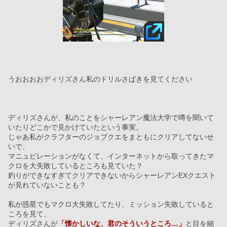
うおおおおディリズさん私のドリルさばきを見てください
ディリズさんが、私のことをシャーレアン魔法大学で噂を聞いて
いたりどこかで見かけていたという事実。
じゃあ私がクラフターのジョブクエをまともにクリアしてないせ
いで、
マニュピレーションがなくて、インターネットから取ってきたマ
クロを大失敗しているところも見ていた？
釣りができなすぎてクリアできないからシャーレアンEXクエスト
が見れていないことも？
私が惑星でもマクロ大失敗してたり、ミッション失敗していると
ころを見て、
ディリズさんが
「懐かしいな、君のそういうところ…」
と目を細