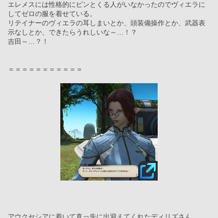
エレメスには性格的にピンとくる人がいなかったのでヴィエラに
してゼロの服を着せている。
リテイナーのヴィエラの耳しまいとか、頭装備操作とか、武器表
示なしとか、できたらうれしいな～…！？
吉田～…？！
＝＝＝＝＝＝＝＝＝＝＝
アウクセシアに着いて真っ先に出迎えてくれたディリズさん