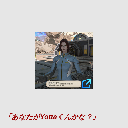
「あなたがYottaくんかな？」