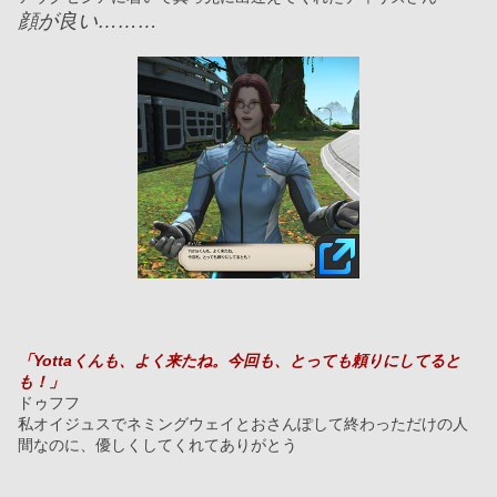
顔が良い………
「Yottaくんも、よく来たね。今回も、とっても頼りにしてると
も！」
ドゥフフ
私オイジュスでネミングウェイとおさんぽして終わっただけの人
間なのに、優しくしてくれてありがとう