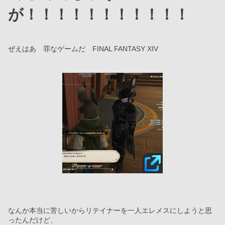
が！！！！！！！！！！！
ぜえはあ　罪なゲームだ　FINAL FANTASY XIV
なんか本当に苦しいからリテイナーを一人エレメスにしようと思
ったんだけど、