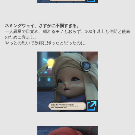
ネミングウェイ、さすがに不憫すぎる。
一人異星で目覚め、頼れるモノもおらず、100年以上も仲間と使命
のために奔走し、
やっとの思いで故郷に帰ったと思ったのに、