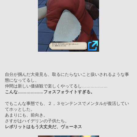
自分が掴んだ大発見も、取るにたらないこと扱いされるような事
態になってるし、
仲間は新しい価値観で楽しくやってるし………………
こんな………………フォスフォライトすぎる。
でもこんな事態でも、２，３センテンスでメンタルが復活してい
てホッとした。
あまりにも、前向き。
さすがはハイデリンの子供たち。
レポリットはもう大丈夫だ、ヴェーネス