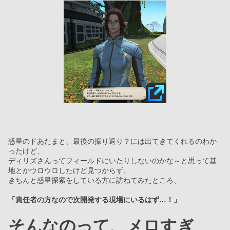
惑星のドあたまと、最後の振り返り？には出てきてくれるのわか
ったけど、
ディリズさんってフィールドにいたりしないのかな～と思って基
地とかウロウロしたけど見つからず、
きちんと惑星探索をしている方に訪ねてみたところ、
「責任者の方なので次開発する現場にいるはず…！」
そんなのって、メロすぎ