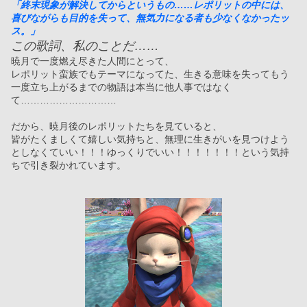
「終末現象が解決してからというもの……レポリットの中には、
喜びながらも目的を失って、無気力になる者も少なくなかったッ
ス。」
この歌詞、私のことだ……
暁月で一度燃え尽きた人間にとって、
レポリット蛮族でもテーマになってた、生きる意味を失ってもう
一度立ち上がるまでの物語は本当に他人事ではなく
て…………………………
だから、暁月後のレポリットたちを見ていると、
皆がたくましくて嬉しい気持ちと、無理に生きがいを見つけよう
としなくていい！！！ゆっくりでいい！！！！！！！という気持
ちで引き裂かれています。