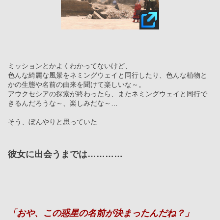
ミッションとかよくわかってないけど、
色んな綺麗な風景をネミングウェイと同行したり、色んな植物と
かの生態や名前の由来を聞けて楽しいな～。
アウクセシアの探索が終わったら、またネミングウェイと同行で
きるんだろうな～、楽しみだな～…
そう、ぼんやりと思っていた……
彼女に出会うまでは…………
「おや、この惑星の名前が決まったんだね？」