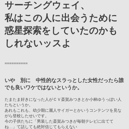
サーチングウェイ、
私はこの人に出会うために
惑星探索をしていたのかも
しれないッスよ
==========
いや　別に　中性的なスラっとした女性だったら誰
でも良いワケではないというか。
たまたま好きになった人がＣＶ斎賀みつきとか小林ゆうっぽい人
たちというか。
あれもこれも、幼少期に麗人サイガーとかいうコンテンツを見な
がら登校したせいです。
今の子供たちに「男装した斎賀みつきが毎朝テレビに出てて
ね…」て話しても絶対信じてもらえない