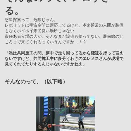
る。
惑星探索って、危険じゃん。
レポリットは宇宙空間に適応してるけど、本来通常の人間が装備
もなくホイホイ来て良い場所じゃない
責任ある立場の人が、そんなまだ設備も整ってない、最前線のと
ころまで来てくれるっていうんですか…！？
「私は共同施工の間、夢中で走り回ってるから確証を持って言え
ないですけど、共同施工中に多分うわさのエレメスさんが現場で
見てくれてたりするんじゃないですかねえ」
そんなのって、（以下略）