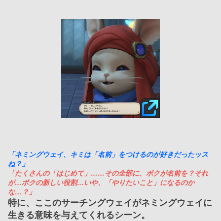
「ネミングウェイ、キミは「名前」をつけるのが好きだったッス
ね？」
「たくさんの「はじめて」……その全部に、ボクが名前を？それ
が…ボクの新しい役割…いや、「やりたいこと」になるのか
な…？」
特に、ここのサーチングウェイがネミングウェイに
生きる意味を与えてくれるシーン。