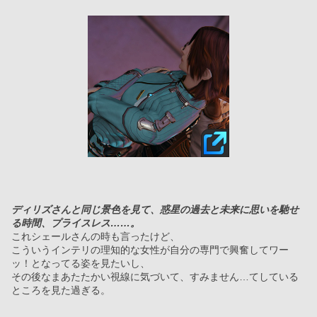
ディリズさんと同じ景色を見て、惑星の過去と未来に思いを馳せ
る時間、プライスレス……。
これシェールさんの時も言ったけど、
こういうインテリの理知的な女性が自分の専門で興奮してワー
ッ！となってる姿を見たいし、
その後なまあたたかい視線に気づいて、すみません…てしている
ところを見た過ぎる。