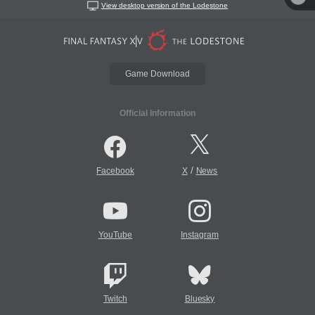
View desktop version of the Lodestone
Game Download
Official Information
/
Facebook
X
News
YouTube
Instagram
Twitch
Bluesky