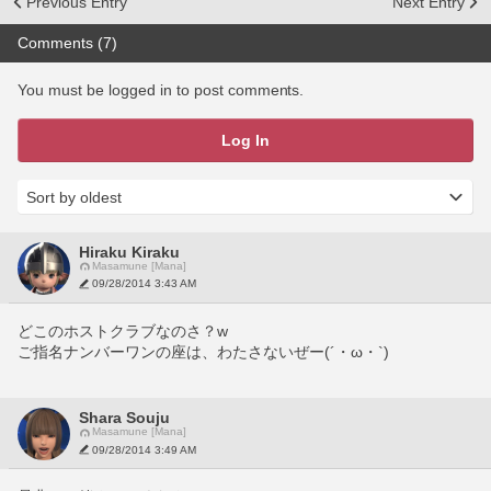
Previous Entry
Next Entry
Comments (7)
You must be logged in to post comments.
Log In
Hiraku Kiraku
Masamune [Mana]
09/28/2014 3:43 AM
どこのホストクラブなのさ？w
ご指名ナンバーワンの座は、わたさないぜー(´・ω・`)
Shara Souju
Masamune [Mana]
09/28/2014 3:49 AM