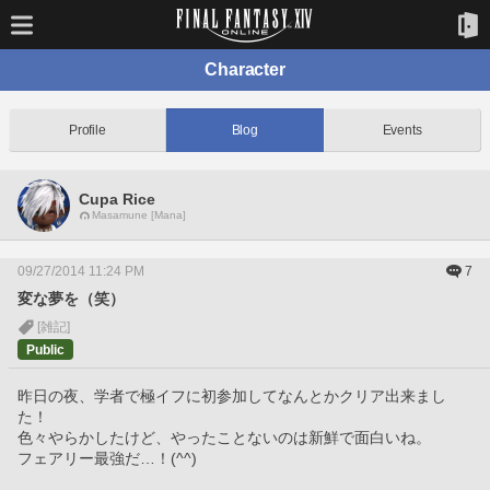
Character
Profile
Blog
Events
Cupa Rice
Masamune [Mana]
09/27/2014 11:24 PM
7
変な夢を（笑）
[雑記]
Public
昨日の夜、学者で極イフに初参加してなんとかクリア出来まし
た！
色々やらかしたけど、やったことないのは新鮮で面白いね。
フェアリー最強だ…！(^^)