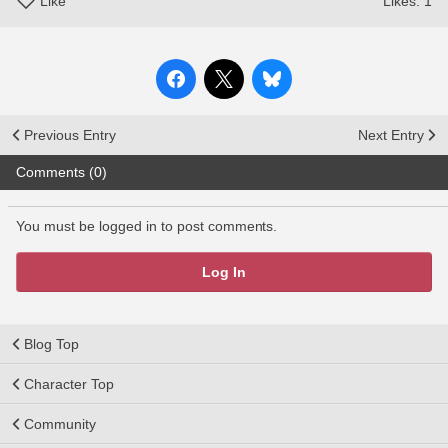
Like
Likes:
1
Previous Entry
Next Entry
Comments (0)
You must be logged in to post comments.
Log In
Blog Top
Character Top
Community