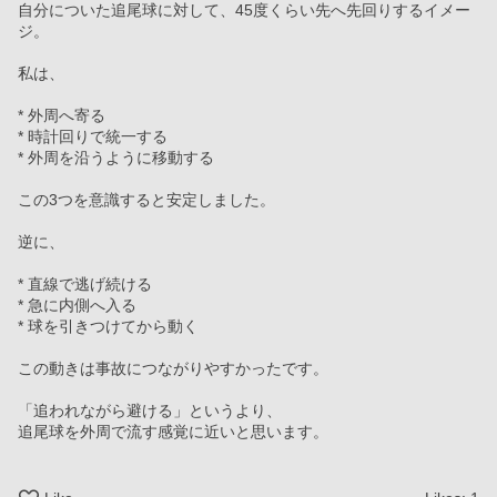
自分についた追尾球に対して、45度くらい先へ先回りするイメー
ジ。
私は、
* 外周へ寄る
* 時計回りで統一する
* 外周を沿うように移動する
この3つを意識すると安定しました。
逆に、
* 直線で逃げ続ける
* 急に内側へ入る
* 球を引きつけてから動く
この動きは事故につながりやすかったです。
「追われながら避ける」というより、
追尾球を外周で流す感覚に近いと思います。