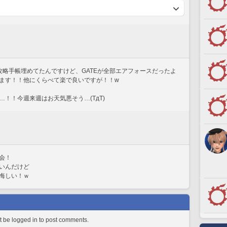
攻略手帳埋めてたんですけど、GATEが全部エアフォースだったよ
ます！！他にくらべて楽で良いですが！！w
！！今週来週はお天気悪そう…(TдT)
会！
いんだけど
悔しい！ｗ
 be logged in to post comments.