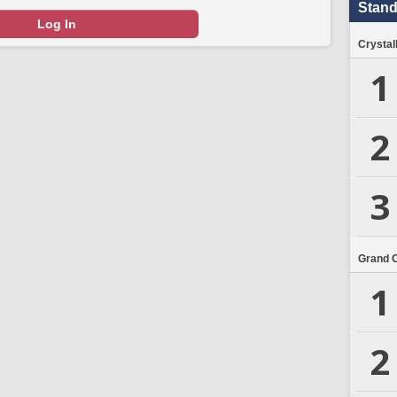
Stand
Log In
Crystal
1
2
3
Grand 
1
2