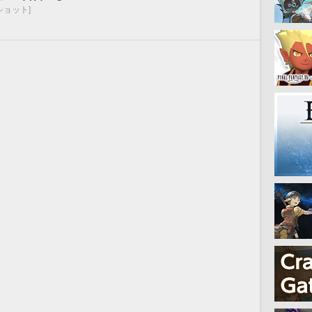
ショット]