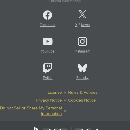
Official Information
/
Facebook
X
News
YouTube
Instagram
Twitch
Bluesky
License
Rules & Policies
Privacy Notice
Cookies Notice
Do Not Sell or Share My Personal
Information