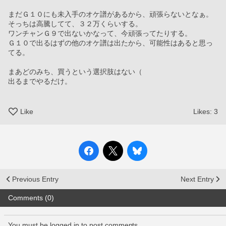
まだＧ１０にも未入手のオケ譜があるから、頑張らないとなぁ。
そっちは高騰してて、３２万くらいする。
ワンチャンＧ９で出ないかなって、今頑張ってたりする。
Ｇ１０で出るはずの他のオケ譜は出たから、可能性はあると思っ
てる。
まあどのみち、買うという選択肢はない（
出るまでやるだけ。
Like
Likes:
3
Previous Entry
Next Entry
Comments (0)
You must be logged in to post comments.