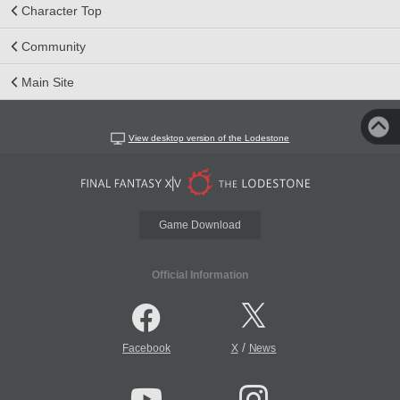
Character Top
Community
Main Site
View desktop version of the Lodestone
Game Download
Official Information
/
Facebook
X
News