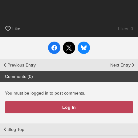
Like
Likes: 0
Previous Entry
Next Entry
Comments (0)
You must be logged in to post comments.
Log In
Blog Top