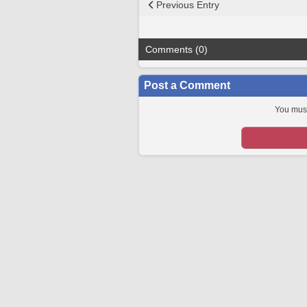
Previous Entry
Comments (0)
Post a Comment
You must