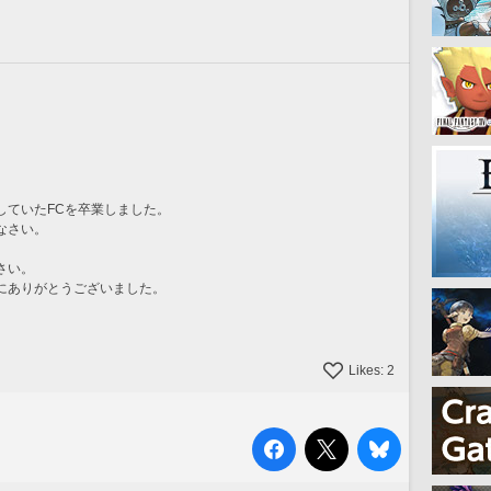
していたFCを卒業しました。
なさい。
さい。
にありがとうございました。
。
Likes:
2