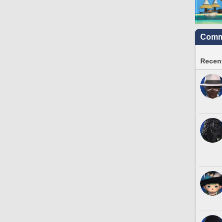
Commu
Recent