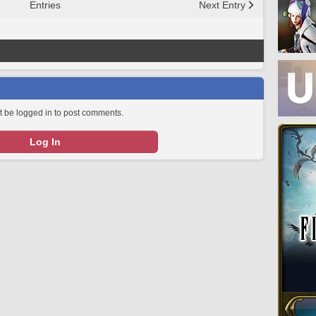
Entries
Next Entry
 be logged in to post comments.
Log In