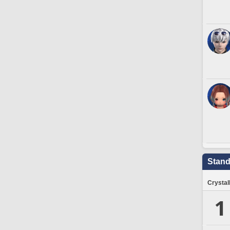
Stand
Crystal
1