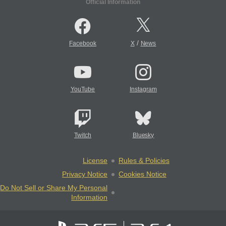
Official Information
/
Facebook
X
News
YouTube
Instagram
Twitch
Bluesky
License
Rules & Policies
Privacy Notice
Cookies Notice
Do Not Sell or Share My Personal
Information