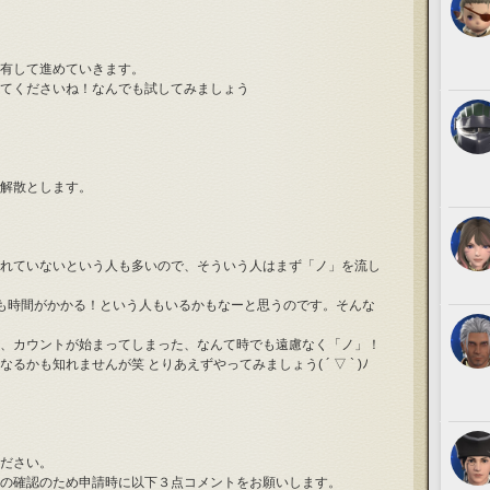
有して進めていきます。
てくださいね！なんでも試してみましょう
解散とします。
れていないという人も多いので、そういう人はまず「ノ」を流し
も時間がかかる！という人もいるかもなーと思うのです。そんな
、カウントが始まってしまった、なんて時でも遠慮なく「ノ」！
かも知れませんが笑 とりあえずやってみましょう( ´ ▽ ` )ﾉ
ださい。
の確認のため申請時に以下３点コメントをお願いします。