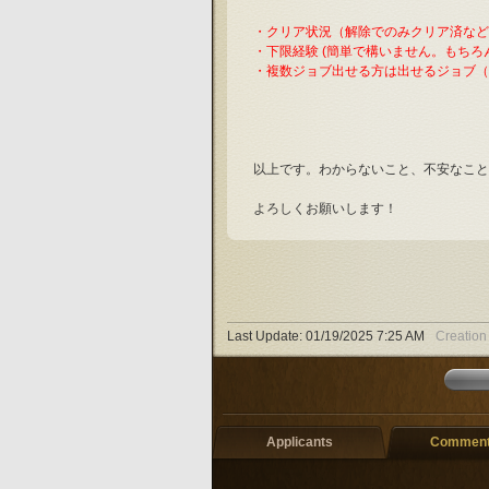
・クリア状況（解除でのみクリア済など
・下限経験 (簡単で構いません。もちろ
・複数ジョブ出せる方は出せるジョブ（
以上です。わからないこと、不安なこと
よろしくお願いします！
Last Update:
01/19/2025 7:25 AM
Creation
Applicants
Comments