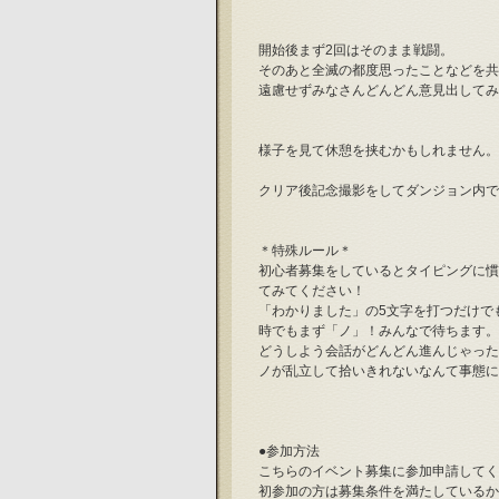
開始後まず2回はそのまま戦闘。
そのあと全滅の都度思ったことなどを共
遠慮せずみなさんどんどん意見出してみ
様子を見て休憩を挟むかもしれません。
クリア後記念撮影をしてダンジョン内で
＊特殊ルール＊
初心者募集をしているとタイピングに慣
てみてください！
「わかりました」の5文字を打つだけで
時でもまず「ノ」！みんなで待ちます。
どうしよう会話がどんどん進んじゃった
ノが乱立して拾いきれないなんて事態になる
●参加方法
こちらのイベント募集に参加申請してく
初参加の方は募集条件を満たしているか