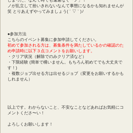
しまった、なんて時でも遠慮なく「ノ」！
ノが乱立して拾いきれないなんて事態になるかも知れませんが
笑 とりあえずやってみましょう( ´ ▽ ` )ﾉ
●参加方法
こちらのイベント募集に参加申請してください。
初めて参加される方は、募集条件を満たしているかの確認のた
め申請時に以下３点コメントをお願いします。
・クリア状況（解除でのみクリア済など）
・下限経験 (簡単で構いません。もちろん初めてでも大丈夫で
す！)
・複数ジョブ出せる方は出せるジョブ（変更をお願いするかも
しれません）
以上です。わからないこと、不安なことなどあればお気軽にコ
メントくださ〜い！
よろしくお願いします！