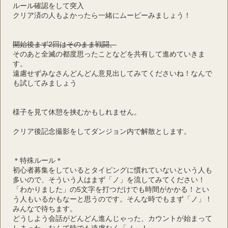
ルール確認をして突入
クリア済の人もよかったら一緒にムービーみましょう！
開始後まず2回はそのまま戦闘。
そのあと全滅の都度思ったことなどを共有して進めていきま
す。
遠慮せずみなさんどんどん意見出してみてくださいね！なんで
も試してみましょう
様子を見て休憩を挟むかもしれません。
クリア後記念撮影をしてダンジョン内で解散とします。
＊特殊ルール＊
初心者募集をしているとタイピングに慣れていないという人も
多いので、そういう人はまず「ノ」を流してみてください！
「わかりました」の5文字を打つだけでも時間がかかる！とい
う人もいるかもなーと思うのです。そんな時でもまず「ノ」！
みんなで待ちます。
どうしよう会話がどんどん進んじゃった、カウントが始まって