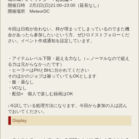
開催日時　2月2日(日)21:00~23:00（延長なし）
開催場所　MeteorDC
今回は日程が合わない、枠が埋まってしまっているのでまた機
会があったら参加したいという方、ぜひロドストフォローくだ
さい。イベント作成通知を設定しています。
・アイテムレベル下限・超える力なし（←ノーマルなので超え
る力は元からなかったです）
・ヒーラーはPHとBHに分かれてください
そのほかのジョブは被っていてもOKとします
・飯・薬なし
・VCなし
・配信×　個人で楽しむ録画はOK
↓今試している処理方法になります。今回から参加の人は読ん
でおいてください。
Display