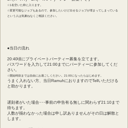
☆1名空いた枠に入ります。
☆変更可能なジョブもあるので、参加したいけど出せるジョブが埋まってしまっている
という人は気兼ねなくご相談ください。
●当日の流れ
20:40頃にプライベートパーティー募集を立てます。
パスワードを入力して21:00までにパーティーに参加してくだ
さい。
☆開始時刻までは自由にお過ごしください。21:00になったらはじめます。
うまく入れない方、当日RamuhにおりますのでTellいただける
と助かります。
遅刻者がいた場合･･･事前の申告有る無しに関わらず21:10まで
待ちます。
人数が揃わなかった場合は申し訳ありませんがその日は解散と
します。