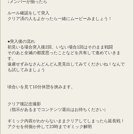
↓メンバーが揃ったら
ルール確認をして突入
クリア済の人もよかったら一緒にムービーみましょう！
●突入後の流れ
初見いる場合突入後2回、いない場合1回はそのまま戦闘
そのあと全滅の都度思ったことなどを共有して進めていきま
す。
遠慮せずみなさんどんどん意見出してみてくださいね！なんで
も試してみましょう
頃合いを見て10分休憩を挟みます。
クリア後記念撮影
（指示があるまでコンテンツ退出はお待ちください）
ギミック内容がわからないままクリアしてしまったら延長戦！
アクセを何個か外して23時までギミック解明