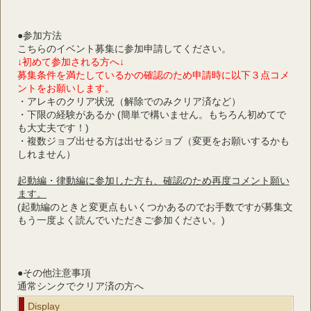
●参加方法
こちらのイベント募集に参加申請してください。
↓初めて参加される方へ↓
募集条件を満たしているかの確認のため申請時に以下３点コメ
ントをお願いします。
・アレキのクリア状況（解除でのみクリア済など）
・下限の経験があるか (簡単で構いません。もちろん初めてで
も大丈夫です！)
・複数ジョブ出せる方は出せるジョブ（変更をお願いするかも
しれません）
起動編・律動編に参加した方も、確認のため再度コメント願い
ます。
(起動編のときと変更点もいくつかあるのでお手数ですが募集文
もう一度よく読んでいただきご参加ください。)
●その他注意事項
通常シンクでクリア済の方へ
Display