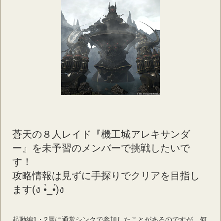
蒼天の８人レイド『機工城アレキサンダ
ー』を未予習のメンバーで挑戦したいで
す！
攻略情報は見ずに手探りでクリアを目指し
ます(ง •̀_•́)ง
起動編1・2層に通常シンクで参加したことがあるのですが、何