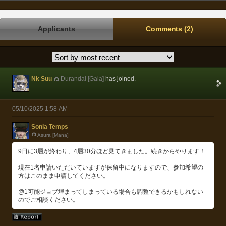
Applicants
Comments (2)
Nk Suu
Durandal [Gaia]
has joined.
05/10/2025 1:58 AM
Sonia Temps
Asura [Mana]
9日に3層が終わり、4層30分ほど見てきました。続きからやります！
現在1名申請いただいていますが保留中になりますので、参加希望の
方はこのまま申請してください。
@1可能ジョブ埋まってしまっている場合も調整できるかもしれない
のでご相談ください。