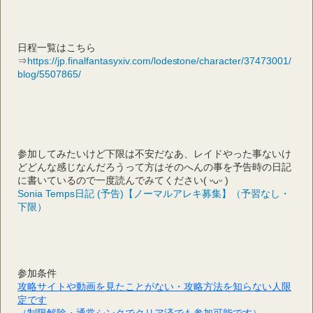
日程一覧はこちら
⇒
https://jp.finalfantasyxiv.com/lodestone/character/37473001/
blog/5507865/
参加してみたいけど下限は不安だなあ、レイドやった事ないけ
どどんな感じなんだろうって方はそのへんの事を予告時の日記
に書いているので一度読んでみてください( ᵕᴗᵕ )
Sonia Temps日記 (予告)【ノーマルアレキ募集】（予習なし・
下限）
参加条件
攻略サイトや動画を見たことがない・攻略方法を知らない人限
定です