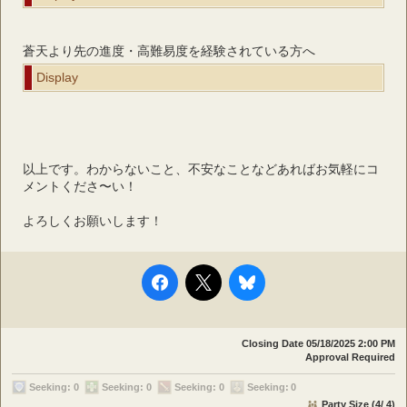
蒼天より先の進度・高難易度を経験されている方へ
Display
以上です。わからないこと、不安なことなどあればお気軽にコ
メントくださ〜い！
よろしくお願いします！
Closing Date
05/18/2025 2:00 PM
Approval Required
Seeking: 0
Seeking: 0
Seeking: 0
Seeking: 0
Party Size (4/ 4)