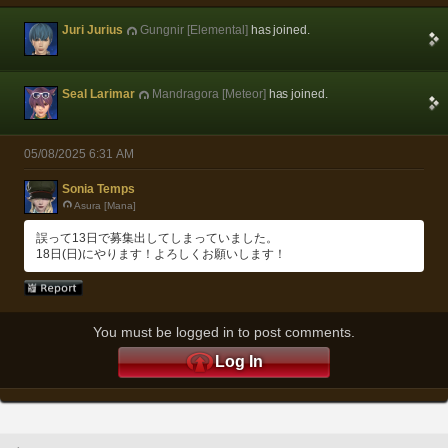
Juri Jurius
Gungnir [Elemental]
has joined.
Seal Larimar
Mandragora [Meteor]
has joined.
05/08/2025 6:31 AM
Sonia Temps
Asura [Mana]
誤って13日で募集出してしまっていました。
18日(日)にやります！よろしくお願いします！
You must be logged in to post comments.
Log In