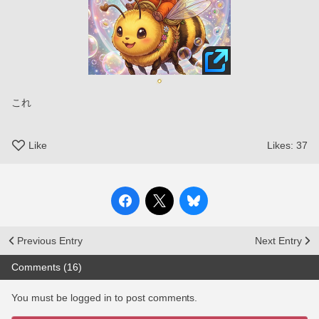
これ
Like
Likes:
37
Previous Entry
Next Entry
Comments (16)
You must be logged in to post comments.