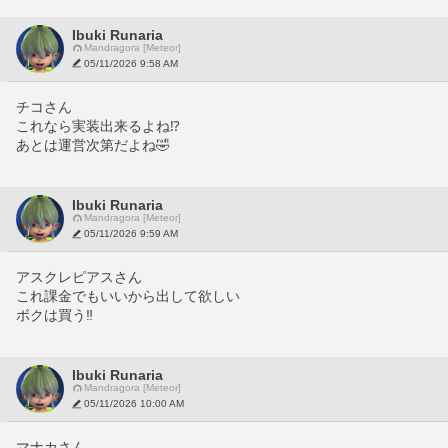
Ibuki Runaria
Mandragora [Meteor]
05/11/2026 9:58 AM
チコさん
これなら実装出来るよね⁉️
あとは運営次第だよね🤣
Ibuki Runaria
Mandragora [Meteor]
05/11/2026 9:59 AM
アスクレピアスさん
これ課金でもいいから出して欲しい
ボクは買う‼️
Ibuki Runaria
Mandragora [Meteor]
05/11/2026 10:00 AM
マナカさん