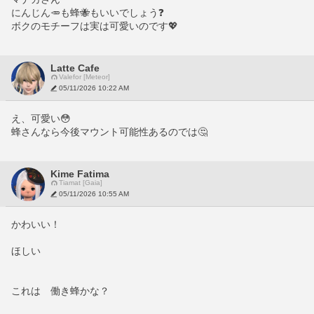
にんじん🥕も蜂🐝もいいでしょう❓
ボクのモチーフは実は可愛いのです💖
Latte Cafe
Valefor [Meteor]
05/11/2026 10:22 AM
え、可愛い😳
蜂さんなら今後マウント可能性あるのでは🤔
Kime Fatima
Tiamat [Gaia]
05/11/2026 10:55 AM
かわいい！
ほしい
これは　働き蜂かな？　