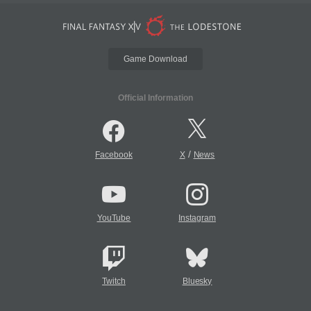
Game Download
Official Information
/
Facebook
X
News
YouTube
Instagram
Twitch
Bluesky