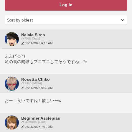
Log In
Nalcia Siren
Ridill [Gaia]
05/11/2026 6:18 AM
ふふ(*´ω`*)
足の裏の肉球もプニプニしてそうですね…🐾
Rosetta Chiko
Titan [Mana]
05/11/2026 6:39 AM
おー！良いですね！欲しいーw
Beginner Asclepias
Durandal [Gaia]
05/11/2026 7:19 AM