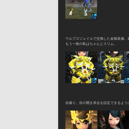
ウルブズジェイルで交換した金狼装備。
もう一枚の私はちゃんとスリム。
自撮り。目の開き具合を設定できるよう