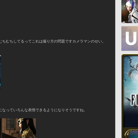
むちむちしてるってこれは撮り方の問題ですカメラマンのせい。
になっていろんな表情できるようになりそうですね。