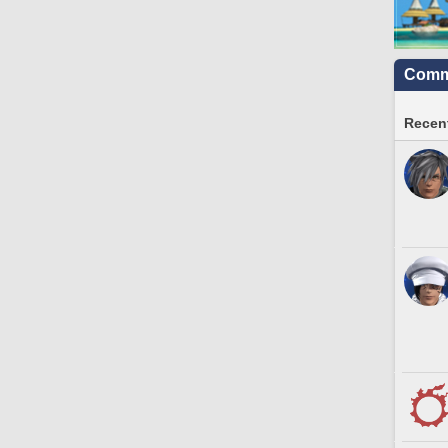
Commu
Recent