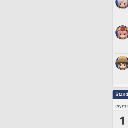
Stand
Crystal
1