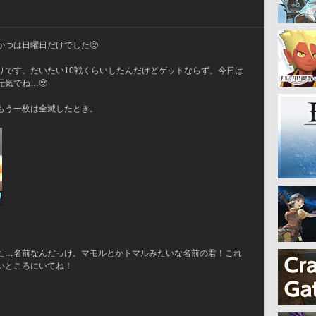
つは日曜日だけでした🥺
りです。だいたい10戦くらいしたんだけどゲットならず。今日は
気でね…🥹
もう一枚は全滅したとき。
た…名前なんだっけ。マモルとかトマルみたいな名前の君！これ
いところにいてね！