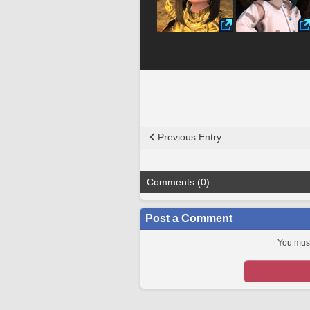
Previous Entry
Comments (0)
Post a Comment
You must