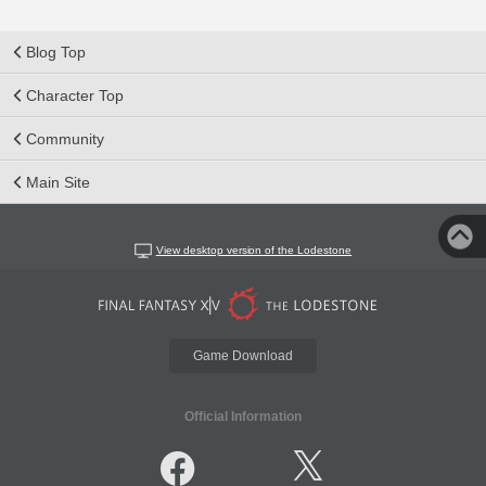
Blog Top
Character Top
Community
Main Site
View desktop version of the Lodestone
Game Download
Official Information