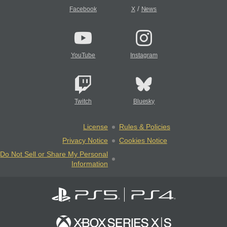
/
Facebook
X
News
YouTube
Instagram
Twitch
Bluesky
License
Rules & Policies
Privacy Notice
Cookies Notice
Do Not Sell or Share My Personal
Information