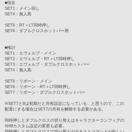
■現在
SET1：メイン回し
SET4：無人島
SET5：RT＋LT同時押し
SET6：ダブルクロスホットバー用
■検討
SET1：エヴォルブ・メイン
SET2：エヴォルブ・RT＋LT同時押し
SET3：エヴォルブ・ダブルクロスホットバー
SET4：無人島
SET5：リボーン・メイン
SET6：リボーン・RT＋LT同時押し
SET7：リボーン・ダブルクロスホットバー
※SET7と8は初期だと共有設定になっている…と思うので、この
配置にする場合はSET7の共有を解除する必要がある。
同時押しとダブルクロスの切り替えはキャラクターコンフィグの
XHBカスタム設定の変更も必要。
同時押しとダブルクロスの切り替えのテキストコマンドが欲しい