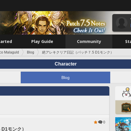
tarted
Play Guide
Community
St
co Malaguld
Blog
絶アレキクリア日記（パッチ７.5 D1モンク）
Character
Blog
0
 D1モンク）