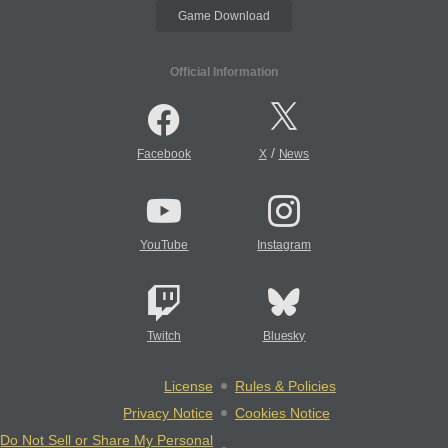
Game Download
Official Information
/
Facebook
X
News
YouTube
Instagram
Twitch
Bluesky
License
Rules & Policies
Privacy Notice
Cookies Notice
Do Not Sell or Share My Personal