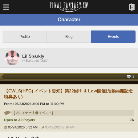
Character
Profile
Blog
Events
Lil Sparkly
Bahamut [Gaia]
1
【CWLS(HFG) イベント告知】第22回Hi & Low開催(活動再開記念
特典あり)
From:
05/23/2026 3:00 PM
to
11:00 PM
[プレイヤー主催イベント]
Open to All Players
JA
05/24/2026 3:32 AM
05/19/2026 9:16 AM