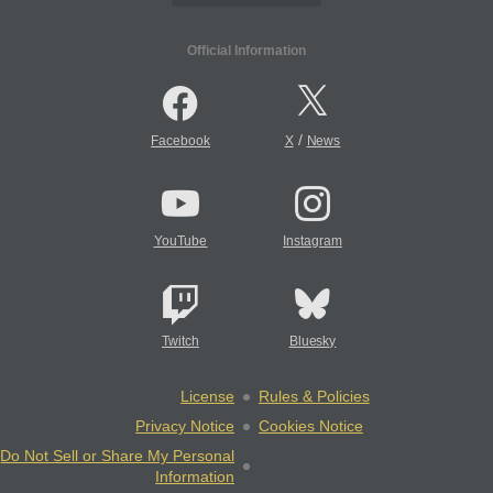
Official Information
/
Facebook
X
News
YouTube
Instagram
Twitch
Bluesky
License
Rules & Policies
Privacy Notice
Cookies Notice
Do Not Sell or Share My Personal
Information