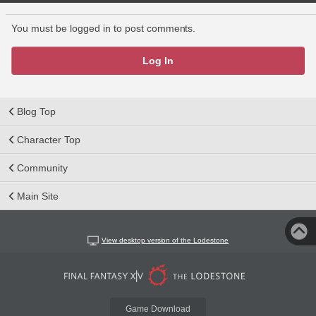
You must be logged in to post comments.
Log In
Blog Top
Character Top
Community
Main Site
View desktop version of the Lodestone
Game Download