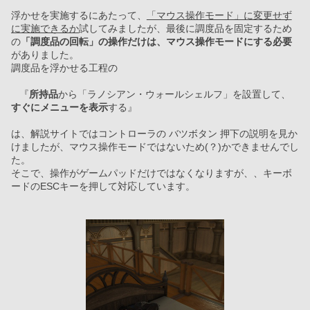
浮かせを実施するにあたって、
「マウス操作モード」に変更せず
に実施できるか
試してみましたが、最後に調度品を固定するため
の
「調度品の回転」の操作だけは、マウス操作モードにする必要
がありました。
調度品を浮かせる工程の
   『
所持品
から「ラノシアン・ウォールシェルフ」を設置して、
すぐにメニューを表示
する』
は、解説サイトではコントローラの バツボタン 押下の説明を見か
けましたが、マウス操作モードではないため(？)かできませんでし
た。
そこで、操作がゲームパッドだけではなくなりますが、、キーボ
ードのESCキーを押して対応しています。