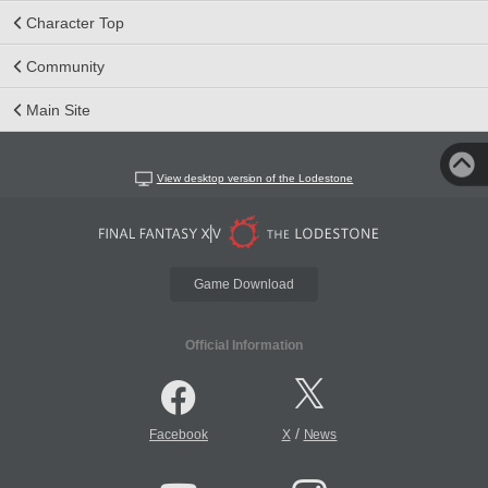
Character Top
Community
Main Site
View desktop version of the Lodestone
Game Download
Official Information
/
Facebook
X
News