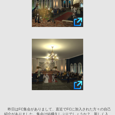
　昨日はFC集会がありまして、直近でFCに加入された方々の自己
紹介がありました。集会は結構久しぶりでしょうか？　新しく入