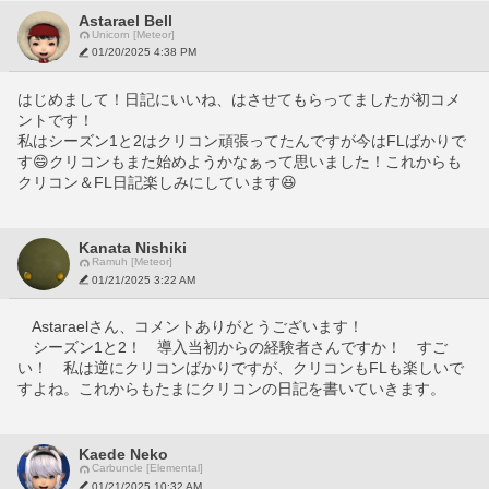
Astarael Bell
Unicorn [Meteor]
01/20/2025 4:38 PM
はじめまして！日記にいいね、はさせてもらってましたが初コメ
ントです！
私はシーズン1と2はクリコン頑張ってたんですが今はFLばかりで
す😄クリコンもまた始めようかなぁって思いました！これからも
クリコン＆FL日記楽しみにしています😆
Kanata Nishiki
Ramuh [Meteor]
01/21/2025 3:22 AM
　Astaraelさん、コメントありがとうございます！
　シーズン1と2！　導入当初からの経験者さんですか！　すご
い！　私は逆にクリコンばかりですが、クリコンもFLも楽しいで
すよね。これからもたまにクリコンの日記を書いていきます。
Kaede Neko
Carbuncle [Elemental]
01/21/2025 10:32 AM