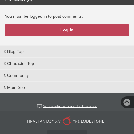
Comments (0)
You must be logged in to post comments.
Log In
Blog Top
Character Top
Community
Main Site
View desktop version of the Lodestone