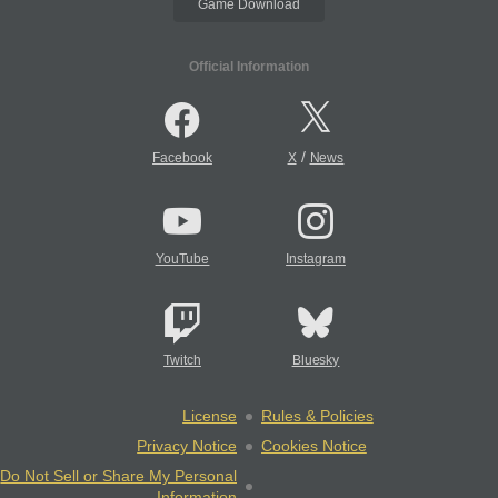
Game Download
Official Information
/
Facebook
X
News
YouTube
Instagram
Twitch
Bluesky
License
Rules & Policies
Privacy Notice
Cookies Notice
Do Not Sell or Share My Personal
Information