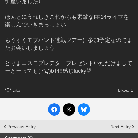
御座いました♪」
ほんとにうれしきこれからも素敵なFF14ライフを
楽しんでいきまっしょい
もうすぐモブハント連戦ツアーに参加予定なのでま
たお会いしましょう
とりまコスモプレデタープレゼントいただけまして
ーとーっても( *'д')bｲｲ!!感じlucky💛
Like
Likes:
1
Previous Entry
Next Entry