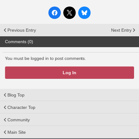
Previous Entry
Next Entry
Comments (0)
You must be logged in to post comments.
Log In
Blog Top
Character Top
Community
Main Site