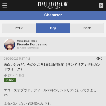
Character
Profile
Blog
Events
Makai Black Mage
Piccolo Fortissimo
Aegis [Elemental]
08/06/2025 5:37 PM
0
面白いけれど、今のところ1日1回が限度（サンドリア：ザセカン
ドウォーク）
[プレイ日記]
Public
エコーズオブヴァナディール２弾のサンドリアに行ってきまし
た。
ネタバレしないで雑感のみです。