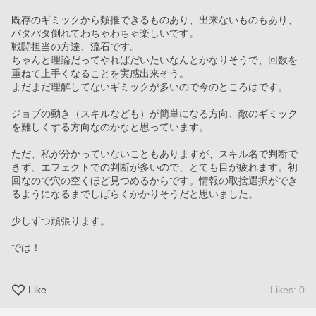
既存のギミックから類推できるものあり、出来ないものもあり、
パタパタ倒れてわちゃわちゃ楽しいです。
戦闘担当の方達、流石です。
ちゃんと理論だってやればだいたいなんとかなりそうで、回数を
重ねて上手くなることを実感出来そう。
まだまだ理解してないギミックが多いので今のところはです。
ジョブの動き（スキルなども）が簡単になる方向、敵のギミック
を難しくする方向なのかなと思っています。
ただ、私が分かっていないこともありますが、スキル名で判断で
きず、エフェクトでの判断が多いので、とても目が疲れます。初
回なので穴の空くほど見つめるからです。情報の取捨選択ができ
るようになるまでしばらくかかりそうだと思いました。
少しずつ頑張ります。
では！
Like
Likes: 0